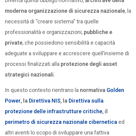
Diventa quindi obbligo normativo,
architrave della
moderna organizzazione di sicurezza nazionale
, la
necessità di “creare sistema” tra quelle
professionalità e organizzazioni,
pubbliche e
private
, che possiedono sensibilità e capacità
adeguate a sviluppare e accrescere quell’insieme di
processi finalizzati alla
protezione degli asset
strategici nazionali
.
In questo contesto rientrano la
normativa
Golden
Power
, la
Direttiva NIS
, la
Direttiva sulla
protezione delle infrastrutture critiche
, il
perimetro di sicurezza nazionale cibernetica
ed
altri aventi lo scopo di sviluppare una fattiva