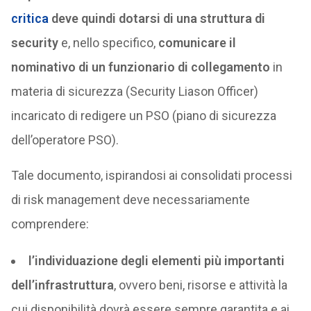
critica
deve quindi dotarsi di una struttura di
security
e, nello specifico,
comunicare il
nominativo di un funzionario di collegamento
in
materia di sicurezza (Security Liason Officer)
incaricato di redigere un PSO (piano di sicurezza
dell’operatore PSO).
Tale documento, ispirandosi ai consolidati processi
di risk management deve necessariamente
comprendere:
l’individuazione degli elementi più importanti
dell’infrastruttura
, ovvero beni, risorse e attività la
cui disponibilità dovrà essere sempre garantita e ai