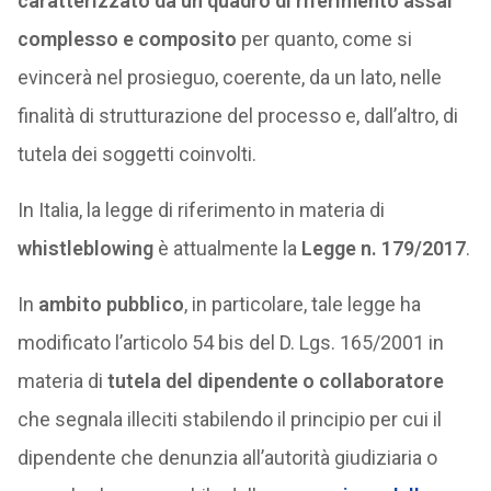
caratterizzato da un quadro di riferimento assai
complesso e composito
per quanto, come si
evincerà nel prosieguo, coerente, da un lato, nelle
finalità di strutturazione del processo e, dall’altro, di
tutela dei soggetti coinvolti.
In Italia, la legge di riferimento in materia di
whistleblowing
è attualmente la
Legge n. 179/2017
.
In
ambito pubblico
, in particolare, tale legge ha
modificato l’articolo 54 bis del D. Lgs. 165/2001 in
materia di
tutela del dipendente o collaboratore
che segnala illeciti stabilendo il principio per cui il
dipendente che denunzia all’autorità giudiziaria o