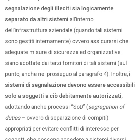
segnalazione degli illeciti sia logicamente
separato da altri sistemi
all’interno
dell’infrastruttura aziendale (quando tali sistemi
sono gestiti internamente) ovvero assicurarsi che
adeguate misure di sicurezza ed organizzative
siano adottate dai terzi fornitori di tali sistemi (sul
punto, anche nel prosieguo al paragrafo 4). Inoltre,
i
sistemi di segnalazione devono essere accessibili
solo a soggetti a ciò debitamente autorizzati
,
adottando anche processi “SoD” (
segregation of
duties
– ovvero di separazione di compiti)
appropriati per evitare conflitti di interesse per
soggetti che possono accedere a sistemi diversi