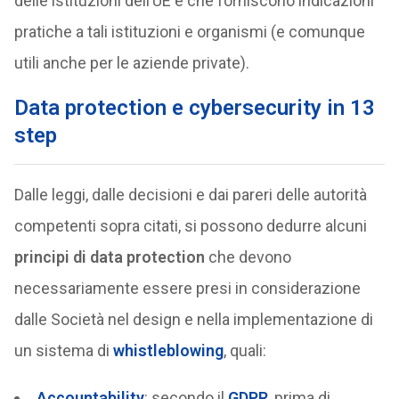
delle istituzioni dell’UE e che forniscono indicazioni
pratiche a tali istituzioni e organismi (e comunque
utili anche per le aziende private).
Data protection e cybersecurity in 13
step
Dalle leggi, dalle decisioni e dai pareri delle autorità
competenti sopra citati, si possono dedurre alcuni
principi di data protection
che devono
necessariamente essere presi in considerazione
dalle Società nel design e nella implementazione di
un sistema di
whistleblowing
, quali:
Accountability
: secondo il
GDPR
, prima di