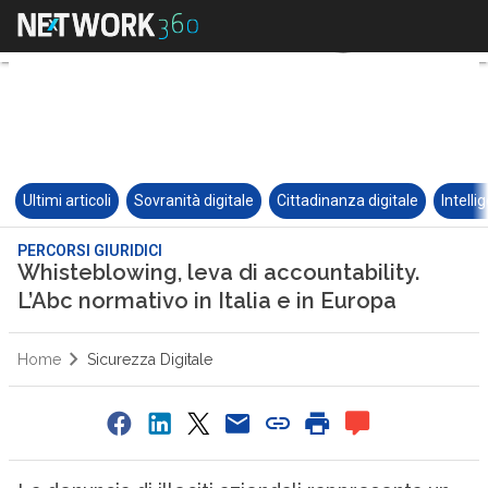
Ultimi articoli
Sovranità digitale
Cittadinanza digitale
Intelli
PERCORSI GIURIDICI
Whisteblowing, leva di accountability.
L’Abc normativo in Italia e in Europa
Home
Sicurezza Digitale