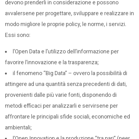
devono prenderli in considerazione e possono
avvalersene per progettare, sviluppare e realizzare in
modo migliore le proprie policy, le norme, i servizi.
Essi sono:
l’Open Data e l’utilizzo dell’informazione per
favorire l’innovazione e la trasparenza;
il fenomeno “Big Data” – ovvero la possibilità di
attingere ad una quantità senza precedenti di dati,
provenienti dalle più varie fonti, disponendo di
metodi efficaci per analizzarli e servirsene per
affrontare le principali sfide sociali, economiche ed
ambientali;
l’Open Innovation e la produzione “tra pari” (peer