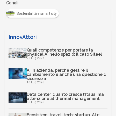
Canali
Sostenibilità e smart city
InnovAttori
Quali competenze per portare la
physical AI nello spazio: il caso Sitael
22 Lug 2026
AI in azienda, perché gestire il
cambiamento è anche una questione di
sicurezza
10 Lug 2026
Data center, quanto cresce l’Italia: ma
attenzione al thermal management
06 Lug 2026
Ecosistemi travel-tech: startup, AI e