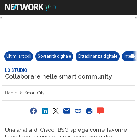
Ultimi articoli
Sovranità digitale
Cittadinanza digitale
Intelli
LO STUDIO
Collaborare nelle smart community
Home
Smart City
Una analisi di Cisco IBSG spiega come favorire
la collaborazione e la partecipazione dei