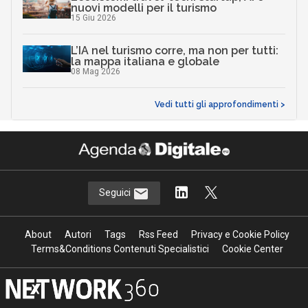
nuovi modelli per il turismo
15 Giu 2026
L’IA nel turismo corre, ma non per tutti:
la mappa italiana e globale
08 Mag 2026
Vedi tutti gli approfondimenti >
Seguici
About
Autori
Tags
Rss Feed
Privacy e Cookie Policy
Terms&Conditions Contenuti Specialistici
Cookie Center