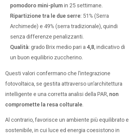
pomodoro mini-plum
in 25 settimane.
Ripartizione tra le due serre
: 51% (Serra
Archimede) e 49% (serra tradizionale), quindi
senza differenze penalizzanti.
Qualità
: grado Brix medio pari a
4,8
, indicativo di
un buon equilibrio zuccherino.
Questi valori confermano che l’integrazione
fotovoltaica, se gestita attraverso un’architettura
intelligente e una corretta analisi della PAR,
non
compromette la resa colturale
.
Al contrario, favorisce un ambiente più equilibrato e
sostenibile, in cui luce ed energia coesistono in