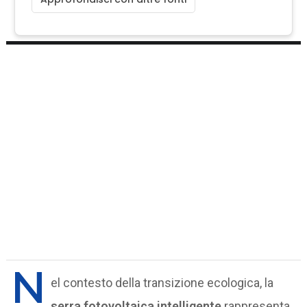
N
el contesto della transizione ecologica, la
serra fotovoltaica intelligente
rappresenta