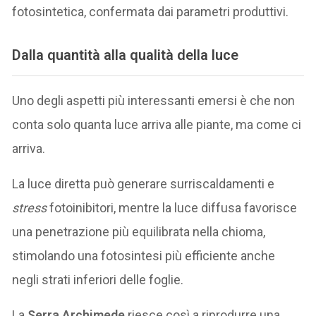
fotosintetica, confermata dai parametri produttivi.
Dalla quantità alla qualità della luce
Uno degli aspetti più interessanti emersi è che non
conta solo quanta luce arriva alle piante, ma come ci
arriva.
La luce diretta può generare surriscaldamenti e
stress
fotoinibitori, mentre la luce diffusa favorisce
una penetrazione più equilibrata nella chioma,
stimolando una fotosintesi più efficiente anche
negli strati inferiori delle foglie.
La
Serra Archimede
riesce così a riprodurre una