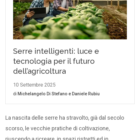
La nascita delle serre ha stravolto, già dal secolo
scorso, le vecchie pratiche di coltivazione,
riuscendo a ricreare, in spazi ristretti ed in