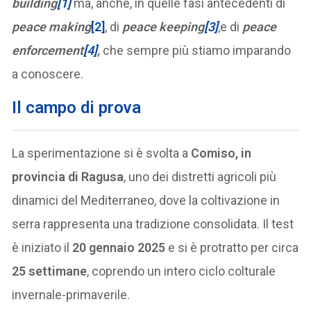
building
[1]
ma, anche, in quelle fasi antecedenti di
peace making
[2]
, di
peace keeping
[3]
,e di
peace
enforcement
[4]
,
che sempre più stiamo imparando
a conoscere.
Il campo di prova
La sperimentazione si è svolta a
Comiso, in
provincia di Ragusa
, uno dei distretti agricoli più
dinamici del Mediterraneo, dove la coltivazione in
serra rappresenta una tradizione consolidata. Il test
è iniziato il
20 gennaio 2025
e si è protratto per circa
25 settimane
, coprendo un intero ciclo colturale
invernale-primaverile.