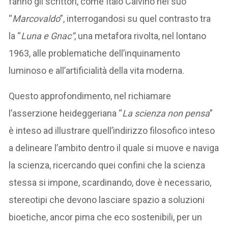
fanno gli scrittori, come Italo Calvino nel suo
“
Marcovaldo
”, interrogandosi su quel contrasto tra
la “
Luna e Gnac”
, una metafora rivolta, nel lontano
1963, alle problematiche dell’inquinamento
luminoso e all’artificialità della vita moderna.
Questo approfondimento, nel richiamare
l’asserzione heideggeriana “
La scienza non pensa
”
è inteso ad illustrare quell’indirizzo filosofico inteso
a delineare l’ambito dentro il quale si muove e naviga
la scienza, ricercando quei confini che la scienza
stessa si impone, scardinando, dove è necessario,
stereotipi che devono lasciare spazio a soluzioni
bioetiche, ancor pima che eco sostenibili, per un