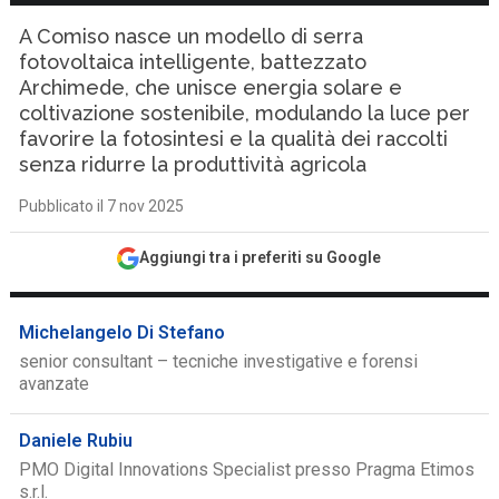
A Comiso nasce un modello di serra
fotovoltaica intelligente, battezzato
Archimede, che unisce energia solare e
coltivazione sostenibile, modulando la luce per
favorire la fotosintesi e la qualità dei raccolti
senza ridurre la produttività agricola
Pubblicato il 7 nov 2025
Aggiungi tra i preferiti su Google
Michelangelo Di Stefano
senior consultant – tecniche investigative e forensi
avanzate
Daniele Rubiu
PMO Digital Innovations Specialist presso Pragma Etimos
s.r.l.