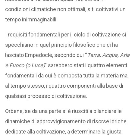
condizioni climatiche non ottimali, siti coltivativi un
tempo inimmaginabili.
I requisiti fondamentali per il ciclo di coltivazione si
specchiano in quel principio filosofico che ci ha
lasciato Empedocle, secondo cui “
Terra, Acqua, Aria
e Fuoco (o Luce)
” sarebbero stati i quattro elementi
fondamentali da cui è composta tutta la materia ma,
al tempo stesso, i quattro componenti alla base di
qualsiasi processo di coltivazione.
Orbene, se da una parte si è riusciti a bilanciare le
dinamiche di approvvigionamento di risorse idriche
dedicate alla coltivazione, a determinare la giusta