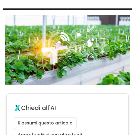
Chiedi all'AI
Riassumi questo articolo
Approfondisci con altre fonti