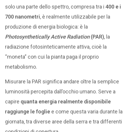
solo una parte dello spettro, compresa tra i
400 e i
700 nanometri
, è realmente utilizzabile per la
produzione di energia biologica: è la
Photosynthetically Active Radiation
(PAR)
, la
radiazione fotosinteticamente attiva, cioè la
“moneta” con cui la pianta paga il proprio
metabolismo.
Misurare la PAR significa andare oltre la semplice
luminosità percepita dall’occhio umano. Serve a
capire
quanta energia realmente disponibile
raggiunge le foglie
e come questa varia durante la
giornata, tra diverse aree della serra e tra differenti
condizioni di copertura.