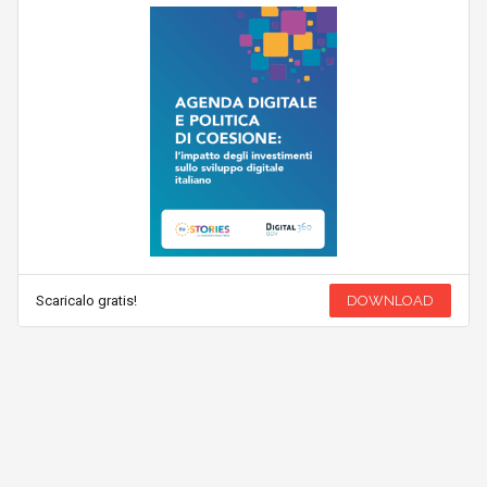
Scaricalo gratis!
DOWNLOAD