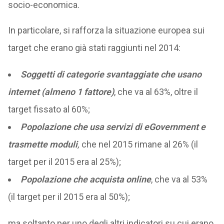
socio-economica.
In particolare, si rafforza la situazione europea sui
target che erano già stati raggiunti nel 2014:
Soggetti di categorie svantaggiate che usano
internet (almeno 1 fattore)
, che va al 63%, oltre il
target fissato al 60%;
Popolazione che usa servizi di eGovernment e
trasmette moduli
,
che nel 2015 rimane al 26% (il
target per il 2015 era al 25%);
Popolazione che acquista online
, che va al 53%
(il target per il 2015 era al 50%);
ma soltanto per uno degli altri indicatori su cui erano