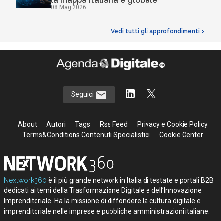
la mappa italiana e globale
08 Mag 2026
Vedi tutti gli approfondimenti >
Seguici
About
Autori
Tags
Rss Feed
Privacy e Cookie Policy
Terms&Conditions Contenuti Specialistici
Cookie Center
Nextwork360
è il più grande network in Italia di testate e portali B2B
dedicati ai temi della Trasformazione Digitale e dell’Innovazione
Imprenditoriale. Ha la missione di diffondere la cultura digitale e
imprenditoriale nelle imprese e pubbliche amministrazioni italiane.