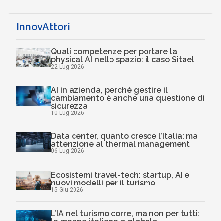
InnovAttori
Quali competenze per portare la
physical AI nello spazio: il caso Sitael
22 Lug 2026
AI in azienda, perché gestire il
cambiamento è anche una questione di
sicurezza
10 Lug 2026
Data center, quanto cresce l’Italia: ma
attenzione al thermal management
06 Lug 2026
Ecosistemi travel-tech: startup, AI e
nuovi modelli per il turismo
15 Giu 2026
L’IA nel turismo corre, ma non per tutti: