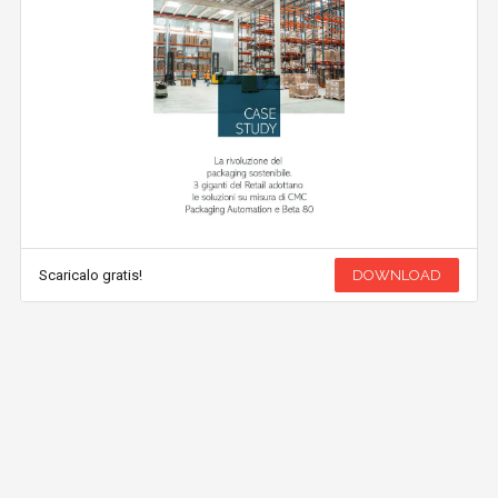
Scaricalo gratis!
DOWNLOAD