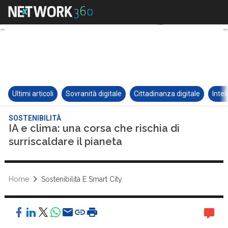
Ultimi articoli
Sovranità digitale
Cittadinanza digitale
Intel
SOSTENIBILITÀ
IA e clima: una corsa che rischia di
surriscaldare il pianeta
Home
Sostenibilità E Smart City