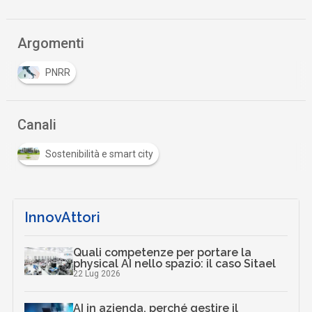
Argomenti
PNRR
Canali
Sostenibilità e smart city
InnovAttori
Quali competenze per portare la
physical AI nello spazio: il caso Sitael
22 Lug 2026
AI in azienda, perché gestire il