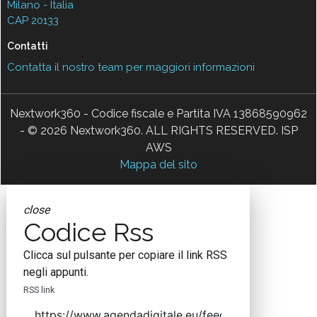
Milano - Italia
CAP 20133
Contatti
Contatta il nostro team per maggiori informazioni
Nextwork360 - Codice fiscale e Partita IVA 13868590962
- © 2026 Nextwork360. ALL RIGHTS RESERVED. ISP
AWS
Mappa del sito
close
Codice Rss
Clicca sul pulsante per copiare il link RSS
negli appunti.
RSS link