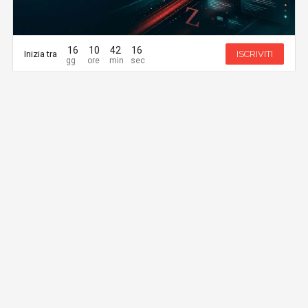
16
10
42
16
Inizia tra
ISCRIVITI