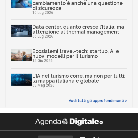
cambiamento è anche una questione
di sicurezza
10 Lug 2026
Data center, quanto cresce l’Italia: ma
attenzione al thermal management
06 Lug 2026
Ecosistemi travel-tech: startup, AI e
nuovi modelli per il turismo
15 Giu 2026
L’IA nel turismo corre, ma non per tutti:
la mappa italiana e globale
08 Mag 2026
Vedi tutti gli approfondimenti >