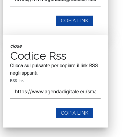
COPIA LINK
close
Codice Rss
Clicca sul pulsante per copiare il link RSS
negli appunti.
RSS link
COPIA LINK