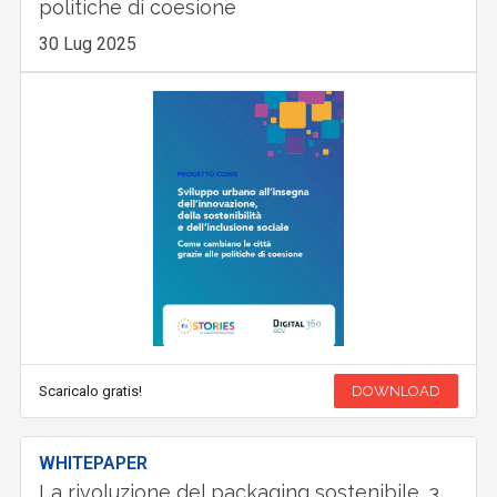
politiche di coesione
30 Lug 2025
Scaricalo gratis!
DOWNLOAD
WHITEPAPER
La rivoluzione del packaging sostenibile. 3