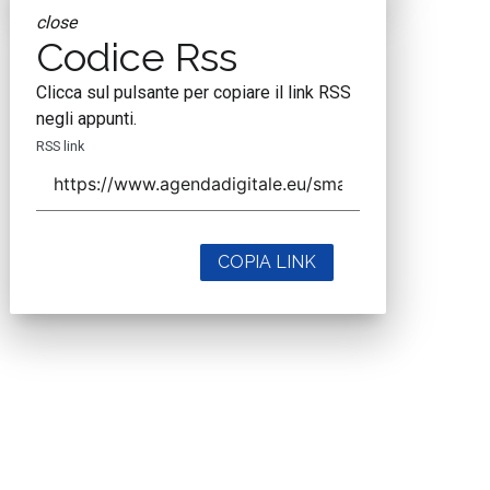
close
Codice Rss
Clicca sul pulsante per copiare il link RSS
negli appunti.
RSS link
COPIA LINK