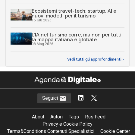
Ecosistemi travel-tech: startup, AI e
nuovi modelli per il turismo
15 Giu 2026
L’IA nel turismo corre, ma non per tutti:
la mappa italiana e globale
08 Mag 2026
Vedi tutti gli approfondimenti >
Seguici
About
Autori
Tags
Rss Feed
Privacy e Cookie Policy
Terms&Conditions Contenuti Specialistici
Cookie Center