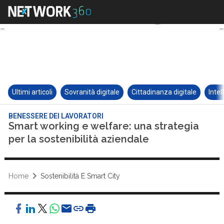
Ultimi articoli
Sovranità digitale
Cittadinanza digitale
Intel
BENESSERE DEI LAVORATORI
Smart working e welfare: una strategia
per la sostenibilità aziendale
Home
Sostenibilità E Smart City