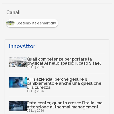
Canali
Sostenibilità e smart city
InnovAttori
Quali competenze per portare la
physical AI nello spazio: il caso Sitael
22 Lug 2026
AI in azienda, perché gestire il
cambiamento è anche una questione
di sicurezza
10 Lug 2026
Data center, quanto cresce l’Italia: ma
attenzione al thermal management
06 Lug 2026