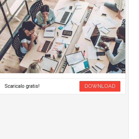
Scaricalo gratis!
DOWNLOAD