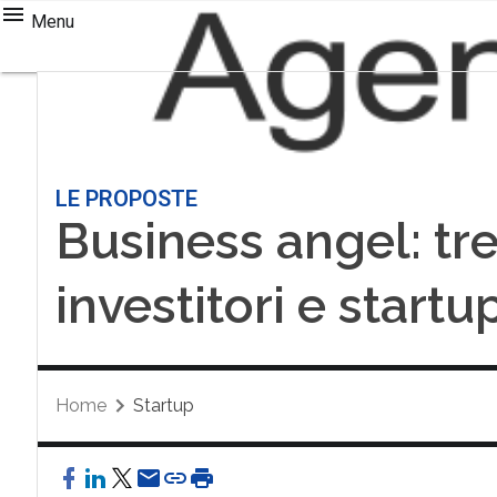
Menu
LE PROPOSTE
Business angel: tr
investitori e startu
Home
Startup