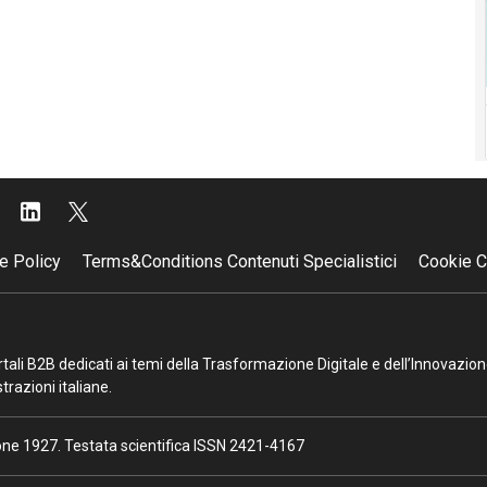
e Policy
Terms&Conditions Contenuti Specialistici
Cookie C
portali B2B dedicati ai temi della Trasformazione Digitale e dell’Innovazio
razioni italiane.
ione 1927. Testata scientifica ISSN 2421-4167