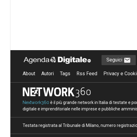
Seguici
About
Autori
Tags
Rss Feed
Privacy e Cooki
Nextwork360
è il più grande network in Italia di testate e 
digitale e imprenditoriale nelle imprese e pubbliche amminist
Testata registrata al Tribunale di Milano, numero registraz