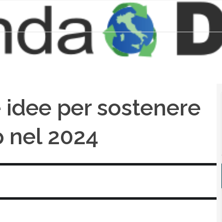
e idee per sostenere
p nel 2024