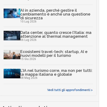
AI in azienda, perché gestire il
cambiamento è anche una questione
di sicurezza
10 Lug 2026
Data center, quanto cresce l’Italia: ma
attenzione al thermal management
06 Lug 2026
Ecosistemi travel-tech: startup, AI e
nuovi modelli per il turismo
15 Giu 2026
L’IA nel turismo corre, ma non per tutti:
la mappa italiana e globale
08 Mag 2026
Vedi tutti gli approfondimenti >