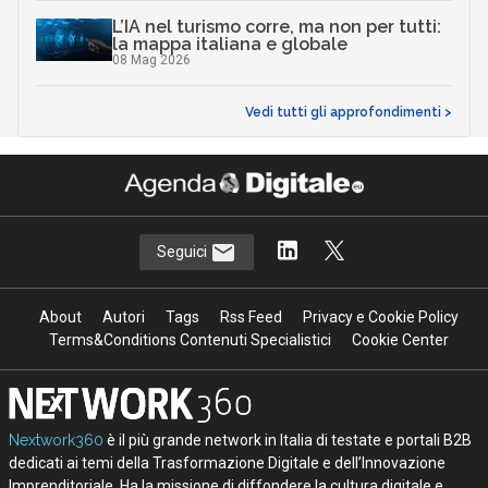
L’IA nel turismo corre, ma non per tutti:
la mappa italiana e globale
08 Mag 2026
Vedi tutti gli approfondimenti >
Seguici
About
Autori
Tags
Rss Feed
Privacy e Cookie Policy
Terms&Conditions Contenuti Specialistici
Cookie Center
Nextwork360
è il più grande network in Italia di testate e portali B2B
dedicati ai temi della Trasformazione Digitale e dell’Innovazione
Imprenditoriale. Ha la missione di diffondere la cultura digitale e