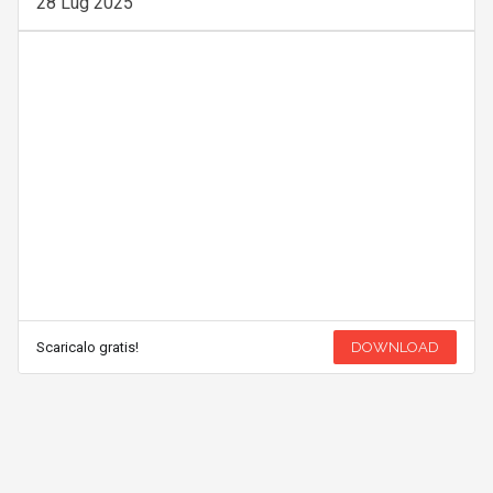
28 Lug 2025
Scaricalo gratis!
DOWNLOAD