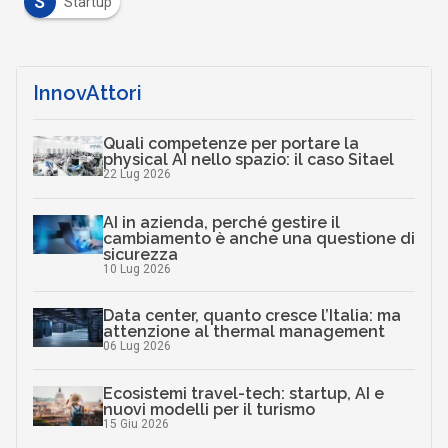
S
Startup
InnovAttori
Quali competenze per portare la
physical AI nello spazio: il caso Sitael
22 Lug 2026
AI in azienda, perché gestire il
cambiamento è anche una questione di
sicurezza
10 Lug 2026
Data center, quanto cresce l’Italia: ma
attenzione al thermal management
06 Lug 2026
Ecosistemi travel-tech: startup, AI e
nuovi modelli per il turismo
15 Giu 2026