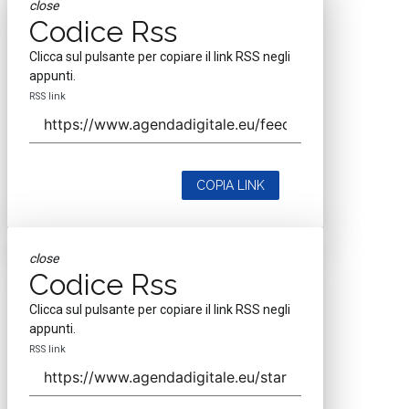
close
Codice Rss
Clicca sul pulsante per copiare il link RSS negli
appunti.
RSS link
COPIA LINK
close
Codice Rss
Clicca sul pulsante per copiare il link RSS negli
appunti.
RSS link