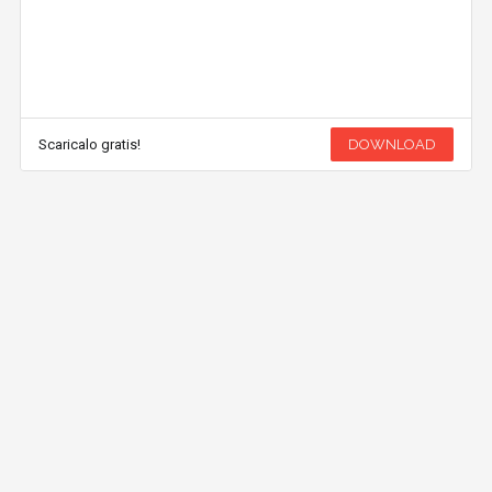
Scaricalo gratis!
DOWNLOAD