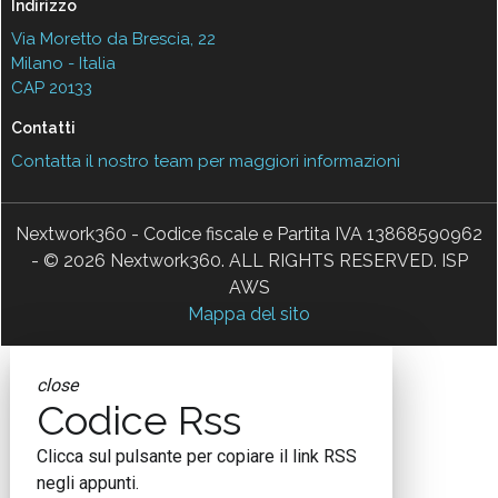
Indirizzo
Via Moretto da Brescia, 22
Milano - Italia
CAP 20133
Contatti
Contatta il nostro team per maggiori informazioni
Nextwork360 - Codice fiscale e Partita IVA 13868590962
- © 2026 Nextwork360. ALL RIGHTS RESERVED. ISP
AWS
Mappa del sito
close
Codice Rss
Clicca sul pulsante per copiare il link RSS
negli appunti.