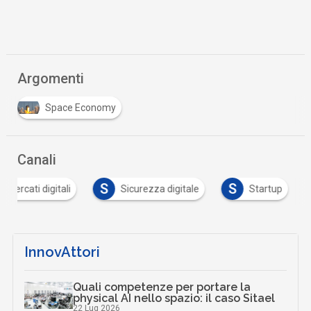
Argomenti
Space Economy
Canali
S
S
Mercati digitali
Sicurezza digitale
Startup
InnovAttori
Quali competenze per portare la
physical AI nello spazio: il caso Sitael
22 Lug 2026