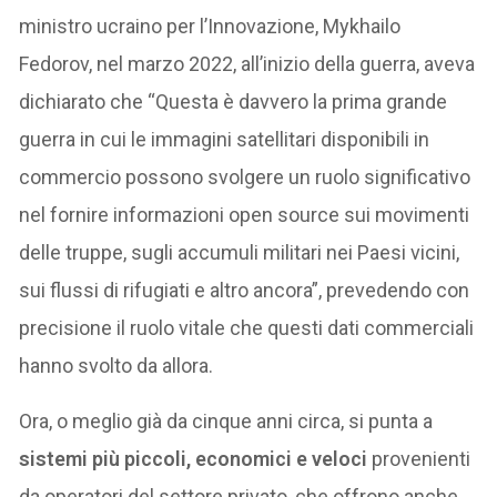
ministro ucraino per l’Innovazione, Mykhailo
Fedorov, nel marzo 2022, all’inizio della guerra, aveva
dichiarato che “Questa è davvero la prima grande
guerra in cui le immagini satellitari disponibili in
commercio possono svolgere un ruolo significativo
nel fornire informazioni open source sui movimenti
delle truppe, sugli accumuli militari nei Paesi vicini,
sui flussi di rifugiati e altro ancora”, prevedendo con
precisione il ruolo vitale che questi dati commerciali
hanno svolto da allora.
Ora, o meglio già da cinque anni circa, si punta a
sistemi più piccoli, economici e veloci
provenienti
da operatori del settore privato, che offrono anche