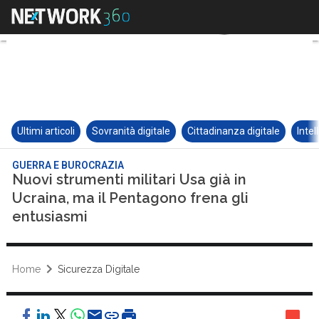
Ultimi articoli
Sovranità digitale
Cittadinanza digitale
Intel
GUERRA E BUROCRAZIA
Nuovi strumenti militari Usa già in
Ucraina, ma il Pentagono frena gli
entusiasmi
Home
Sicurezza Digitale