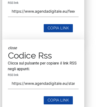
RSS link
COPIA LINK
close
Codice Rss
Clicca sul pulsante per copiare il link RSS
negli appunti.
RSS link
COPIA LINK