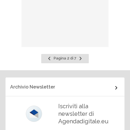
Pagina
Pagina
Pagina 2 di 7
precedente
successiva
Archivio Newsletter
Iscriviti alla
newsletter di
Agendadigitale.eu