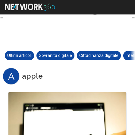
Ultimi articoli
Sovranità digitale
Cittadinanza digitale
Intel
A
apple