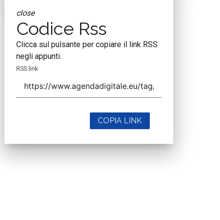
close
Codice Rss
Clicca sul pulsante per copiare il link RSS
negli appunti.
RSS link
COPIA LINK