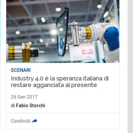
SCENARI
Industry 4.0 è la speranza italiana di
restare agganciata al presente
26 Gen 2017
di
Fabio Storchi
Condividi