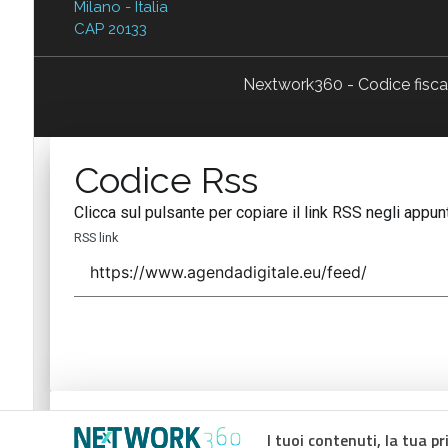
Milano - Italia
CAP 20133
Nextwork360 - Codice fisc
Codice Rss
Clicca sul pulsante per copiare il link RSS negli appunt
RSS link
Codice Rss
I tuoi contenuti, la tua pr