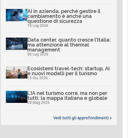
AI in azienda, perché gestire il
cambiamento è anche una
questione di sicurezza
10 Lug 2026
Data center, quanto cresce l’Italia:
ma attenzione al thermal
management
06 Lug 2026
Ecosistemi travel-tech: startup, AI
e nuovi modelli per il turismo
15 Giu 2026
L’IA nel turismo corre, ma non per
tutti: la mappa italiana e globale
08 Mag 2026
Vedi tutti gli approfondimenti >