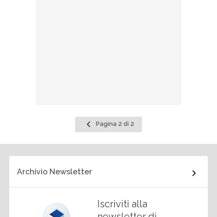
Pagina
Pagina 2 di 2
precedente
Archivio Newsletter
Iscriviti alla
newsletter di