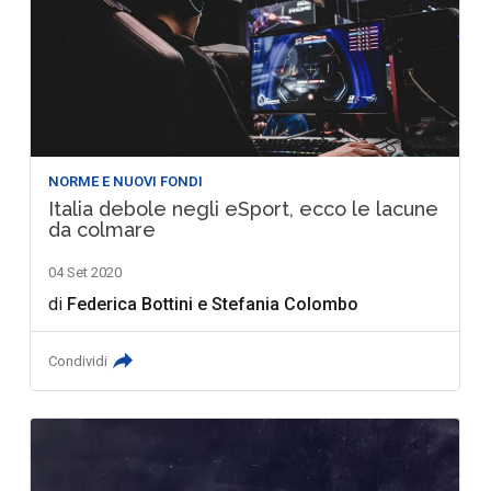
NORME E NUOVI FONDI
Italia debole negli eSport, ecco le lacune
da colmare
04 Set 2020
di
Federica Bottini
e
Stefania Colombo
Condividi