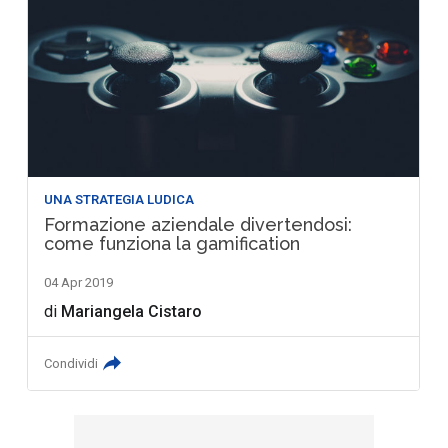
UNA STRATEGIA LUDICA
Formazione aziendale divertendosi:
come funziona la gamification
04 Apr 2019
di
Mariangela Cistaro
Condividi