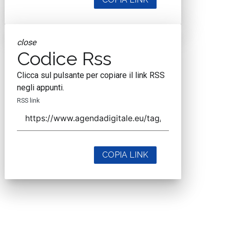
close
Codice Rss
Clicca sul pulsante per copiare il link RSS
negli appunti.
RSS link
COPIA LINK