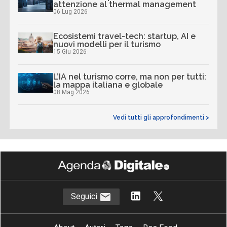
attenzione al thermal management
06 Lug 2026
Ecosistemi travel-tech: startup, AI e
nuovi modelli per il turismo
15 Giu 2026
L’IA nel turismo corre, ma non per tutti:
la mappa italiana e globale
08 Mag 2026
Vedi tutti gli approfondimenti >
Seguici