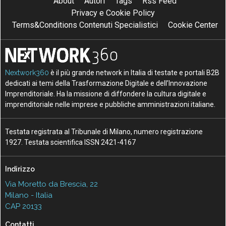
About
Autori
Tags
Rss Feed
Privacy e Cookie Policy
Terms&Conditions Contenuti Specialistici
Cookie Center
Nextwork360
è il più grande network in Italia di testate e portali B2B
dedicati ai temi della Trasformazione Digitale e dell’Innovazione
Imprenditoriale. Ha la missione di diffondere la cultura digitale e
imprenditoriale nelle imprese e pubbliche amministrazioni italiane.
Testata registrata al Tribunale di Milano, numero registrazione
1927. Testata scientifica ISSN 2421-4167
Indirizzo
Via Moretto da Brescia, 22
Milano - Italia
CAP 20133
Contatti