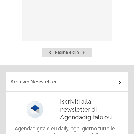
Pagina
Pagina
Pagina 4 di 9
precedente
successiva
Archivio Newsletter
Iscriviti alla
newsletter di
Agendadigitale.eu
Agendadigitale.eu daily, ogni giorno tutte le