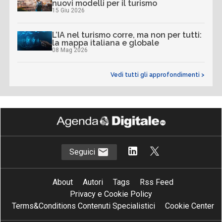
nuovi modelli per il turismo
15 Giu 2026
L’IA nel turismo corre, ma non per tutti:
la mappa italiana e globale
08 Mag 2026
Vedi tutti gli approfondimenti >
Seguici
About
Autori
Tags
Rss Feed
Privacy e Cookie Policy
Terms&Conditions Contenuti Specialistici
Cookie Center