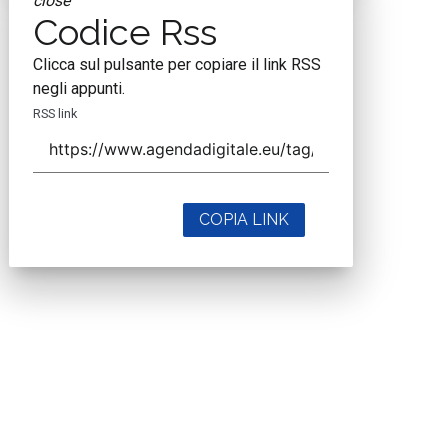
close
Codice Rss
Clicca sul pulsante per copiare il link RSS
negli appunti.
RSS link
COPIA LINK