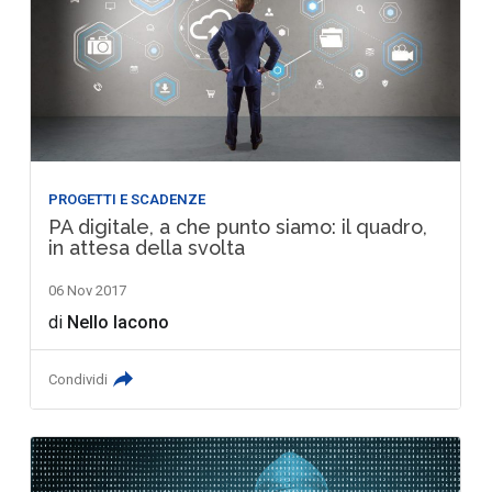
PROGETTI E SCADENZE
PA digitale, a che punto siamo: il quadro,
in attesa della svolta
06 Nov 2017
di
Nello Iacono
Condividi