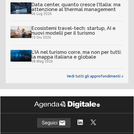
Data center, quanto cresce l’Italia: ma
attenzione al thermal management
06 Lug 2026
Ecosistemi travel-tech: startup, AI e
nuovi modelli per il turismo
15 Giu 2026
L’IA nel turismo corre, ma non per tutti:
la mappa italiana e globale
08 Mag 2026
Vedi tutti gli approfondimenti >
Seguici