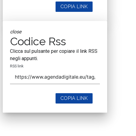
COPIA LINK
close
Codice Rss
Clicca sul pulsante per copiare il link RSS
negli appunti.
RSS link
COPIA LINK