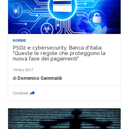
NORME
PSD2 e cybersecurity, Banca d'Italia:
"Queste le regole che proteggono la
nuova fase dei pagamenti"
14 Nov 2017
di
Domenico Gammaldi
Condividi