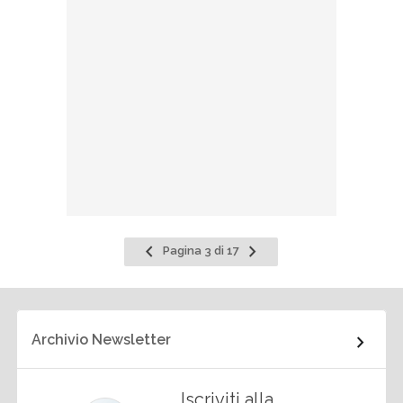
Pagina
Pagina
Pagina 3 di 17
precedente
successiva
Archivio Newsletter
Iscriviti alla