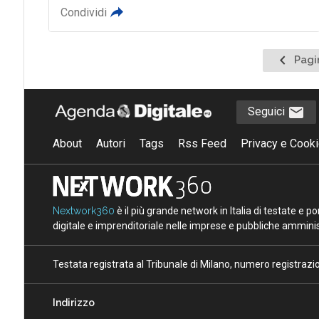
Condividi
Pagina
Pagi
precede
Seguici
About
Autori
Tags
Rss Feed
Privacy e Cooki
Nextwork360
è il più grande network in Italia di testate e 
digitale e imprenditoriale nelle imprese e pubbliche amminist
Testata registrata al Tribunale di Milano, numero registraz
Indirizzo