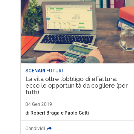
SCENARI FUTURI
La vita oltre l’obbligo di eFattura:
ecco le opportunità da cogliere (per
tutti)
04 Gen 2019
di
Robert Braga
e
Paolo Catti
Condividi