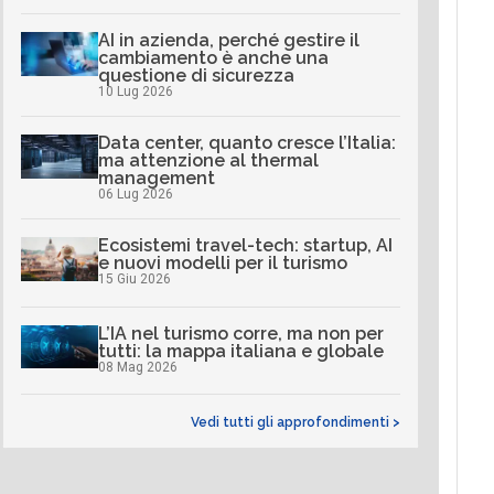
AI in azienda, perché gestire il
cambiamento è anche una
questione di sicurezza
10 Lug 2026
Data center, quanto cresce l’Italia:
ma attenzione al thermal
management
06 Lug 2026
Ecosistemi travel-tech: startup, AI
e nuovi modelli per il turismo
15 Giu 2026
L’IA nel turismo corre, ma non per
tutti: la mappa italiana e globale
08 Mag 2026
Vedi tutti gli approfondimenti >