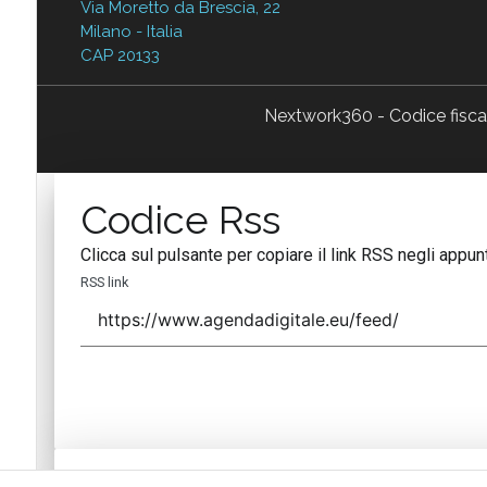
Via Moretto da Brescia, 22
Milano - Italia
CAP 20133
Nextwork360 - Codice fisc
Codice Rss
Clicca sul pulsante per copiare il link RSS negli appunt
RSS link