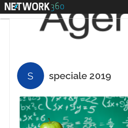
Menu
speciale 2019
S