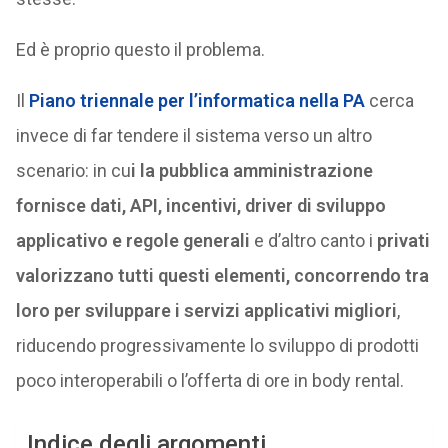
Ed è proprio questo il problema.
Il
Piano triennale per l’informatica nella PA
cerca
invece di far tendere il sistema verso un altro
scenario: in cu
i la pubblica amministrazione
fornisce dati, API, incentivi, driver di sviluppo
applicativo e regole generali
e d’altro canto i
privati
valorizzano tutti questi elementi, concorrendo tra
loro per sviluppare i servizi applicativi migliori
,
riducendo progressivamente lo sviluppo di prodotti
poco interoperabili o l’offerta di ore in body rental.
Indice degli argomenti