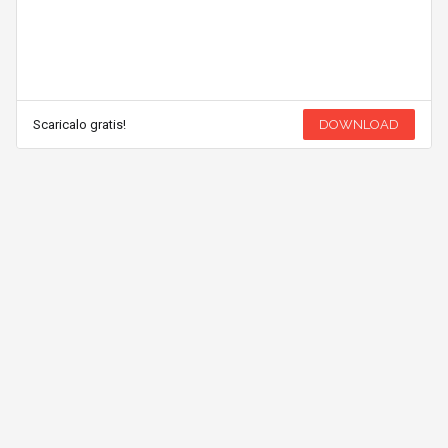
Scaricalo gratis!
DOWNLOAD