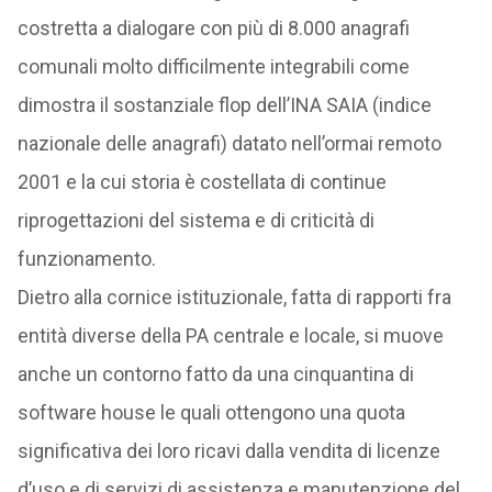
costretta a dialogare con più di 8.000 anagrafi
comunali molto difficilmente integrabili come
dimostra il sostanziale flop dell’INA SAIA (indice
nazionale delle anagrafi) datato nell’ormai remoto
2001 e la cui storia è costellata di continue
riprogettazioni del sistema e di criticità di
funzionamento.
Dietro alla cornice istituzionale, fatta di rapporti fra
entità diverse della PA centrale e locale, si muove
anche un contorno fatto da una cinquantina di
software house le quali ottengono una quota
significativa dei loro ricavi dalla vendita di licenze
d’uso e di servizi di assistenza e manutenzione del