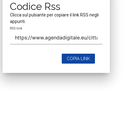
Codice Rss
Clicca sul pulsante per copiare il link RSS negli
appunti.
RSS link
COPIA LINK