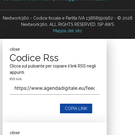
Nextwork360 - Codice fiscale e Partita IVA 13868590962 - © 2026
Nextwork360. ALL RIGHTS RESERVED. ISP AWS
Mappa del sito
close
Codice Rss
Clicca sul pulsante per copiare il link RSS negli
appunti.
RSS link
COPIA LINK
close