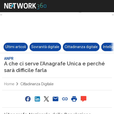
Ultimi articoli
Sovranità digitale
Cittadinanza digitale
Intelli
ANPR
A che ci serve l’Anagrafe Unica e perché
sarà difficile farla
Home
Cittadinanza Digitale