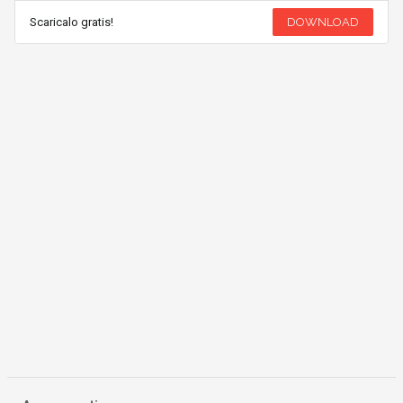
Scaricalo gratis!
DOWNLOAD