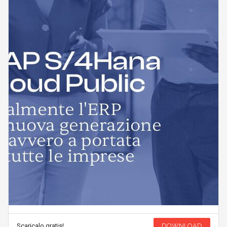
Scaricalo gratis!
DOWNLOAD