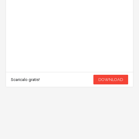
Scaricalo gratis!
DOWNLOAD