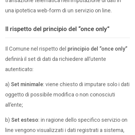
transazione telematica nell’imputazione di dati in
una ipotetica web-form di un servizio on line.
Il rispetto del
principio del “once only”
Il Comune nel rispetto del
principio del “once only”
definirà il set di dati da richiedere all’utente
autenticato:
a)
Set minimale
: viene chiesto di imputare solo i dati
oggetto di possibile modifica o non conosciuti
all’ente;
b)
Set esteso
: in ragione dello specifico servizio on
line vengono visualizzati i dati registrati a sistema,