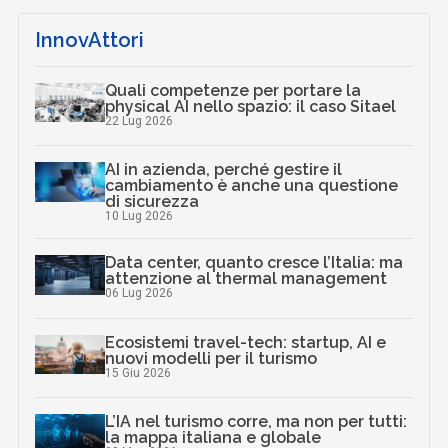
InnovAttori
Quali competenze per portare la
physical AI nello spazio: il caso Sitael
22 Lug 2026
AI in azienda, perché gestire il
cambiamento è anche una questione
di sicurezza
10 Lug 2026
Data center, quanto cresce l’Italia: ma
attenzione al thermal management
06 Lug 2026
Ecosistemi travel-tech: startup, AI e
nuovi modelli per il turismo
15 Giu 2026
L’IA nel turismo corre, ma non per tutti:
la mappa italiana e globale