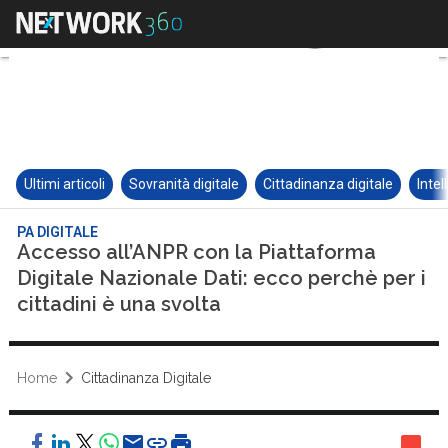
Ultimi articoli
Sovranità digitale
Cittadinanza digitale
Intel
PA DIGITALE
Accesso all’ANPR con la Piattaforma
Digitale Nazionale Dati: ecco perchè per i
cittadini è una svolta
Home
Cittadinanza Digitale