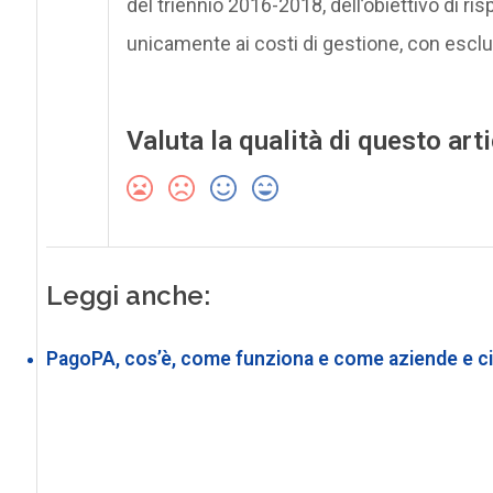
del triennio 2016-2018, dell’obiettivo di r
unicamente ai costi di gestione, con esclusio
Valuta la qualità di questo art
Leggi anche:
PagoPA, cos’è, come funziona e come aziende e cit