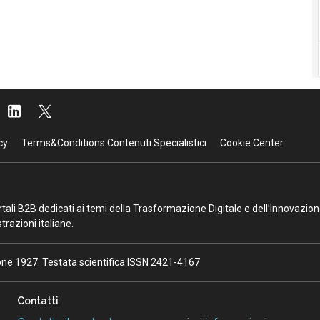
cy
Terms&Conditions Contenuti Specialistici
Cookie Center
portali B2B dedicati ai temi della Trasformazione Digitale e dell’Innovazio
razioni italiane.
ione 1927. Testata scientifica ISSN 2421-4167
Contatti