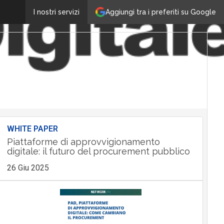
Aggiungi tra i preferiti su Google
I nostri servizi
WHITE PAPER
Piattaforme di approvvigionamento
digitale: il futuro del procurement pubblico
26 Giu 2025