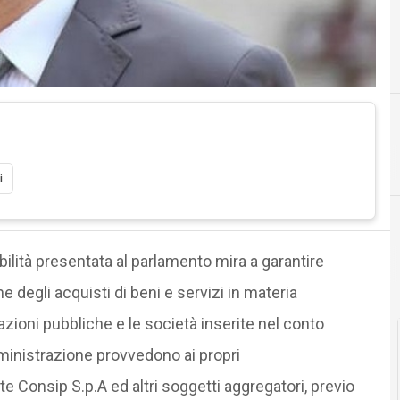
A
acquisti
Agid Agenzi
i
abilità presentata al parlamento mira a garantire
e degli acquisti di beni e servizi in materia
ioni pubbliche e le società inserite nel conto
inistrazione provvedono ai propri
Consip S.p.A ed altri soggetti aggregatori, previo