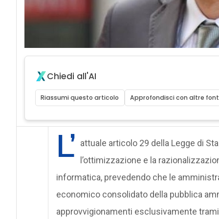
Chiedi all'AI
Riassumi questo articolo
Approfondisci con altre font
L’
attuale articolo 29 della Legge di St
l’ottimizzazione e la razionalizzazion
informatica, prevedendo che le amministraz
economico consolidato della pubblica amm
approvvigionamenti esclusivamente tramite 