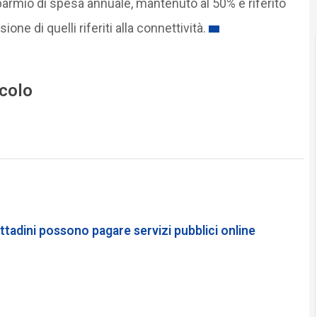
isparmio di spesa annuale, mantenuto al 50% e riferito
ne di quelli riferiti alla connettività.
icolo
tadini possono pagare servizi pubblici online