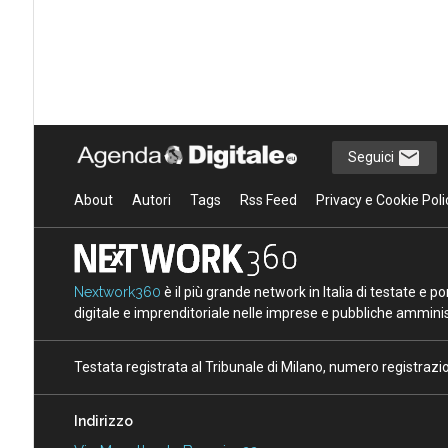
Seguici
About
Autori
Tags
Rss Feed
Privacy e Cookie Poli
Nextwork360
è il più grande network in Italia di testate e 
digitale e imprenditoriale nelle imprese e pubbliche amminist
Testata registrata al Tribunale di Milano, numero registraz
Indirizzo