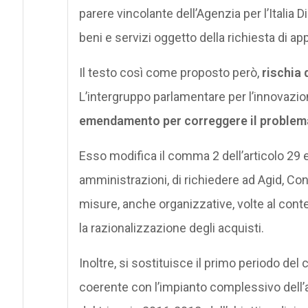
parere vincolante dell’Agenzia per l’Italia D
beni e servizi oggetto della richiesta di a
Il testo così come proposto però,
rischia 
L’intergruppo parlamentare per l’innovazi
emendamento per correggere il problem
Esso modifica il comma 2 dell’articolo 29 e 
amministrazioni, di richiedere ad Agid, Cons
misure, anche organizzative, volte al co
la razionalizzazione degli acquisti.
Inoltre, si sostituisce il primo periodo d
coerente con l’impianto complessivo dell’