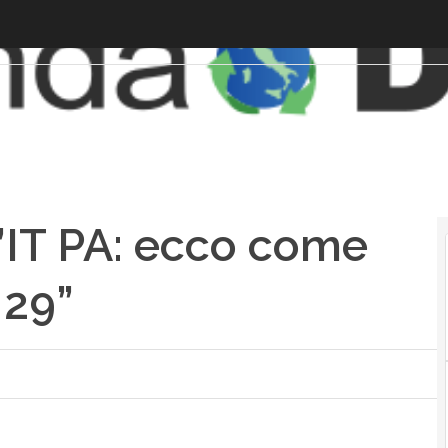
l’IT PA: ecco come
 29”