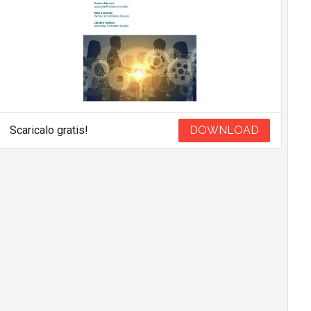
Scaricalo gratis!
DOWNLOAD