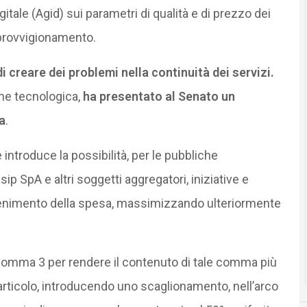
igitale (Agid) sui parametri di qualità e di prezzo dei
pprovvigionamento.
di creare dei problemi nella continuità dei servizi.
one tecnologica,
ha presentato al Senato un
a
.
introduce la possibilità, per le pubbliche
ip SpA e altri soggetti aggregatori, iniziative e
ntenimento della spesa, massimizzando ulteriormente
el comma 3 per rendere il contenuto di tale comma più
articolo, introducendo uno scaglionamento, nell’arco