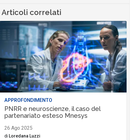
Articoli correlati
APPROFONDIMENTO
PNRR e neuroscienze, il caso del
partenariato esteso Mnesys
26 Ago 2025
di
Loredana Luzzi