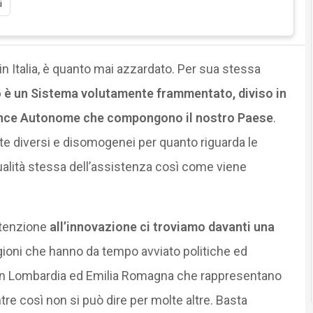
i
 in Italia, è quanto mai azzardato. Per sua stessa
no è un Sistema volutamente frammentato, diviso in
vince Autonome che compongono il nostro Paese
.
e diversi e disomogenei per quanto riguarda le
qualità stessa dell’assistenza così come viene
ttenzione
all’innovazione ci troviamo davanti una
ioni che hanno da tempo avviato politiche ed
, con Lombardia ed Emilia Romagna che rappresentano
re così non si può dire per molte altre. Basta