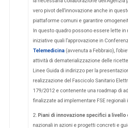
la necessaria collaborazione dell’Agenzia pe
vero pivot dell’innovazione anche in questo
piattaforme comuni e garantire omogeneità ne
In questo quadro possono essere lette in 
iniziative quali l’approvazione in Conferen
Telemedicina
(avvenuta a Febbraio), l’obiet
attività di dematerializzazione delle ricet
Linee Guida di indirizzo per la presentazione
realizzazione del Fascicolo Sanitario Elett
179/2012 e contenente una roadmap di ad
finalizzate ad implementare FSE regionali in
2.
Piani di innovazione specifici a livello
nazionali in azioni e progetti concreti e gu