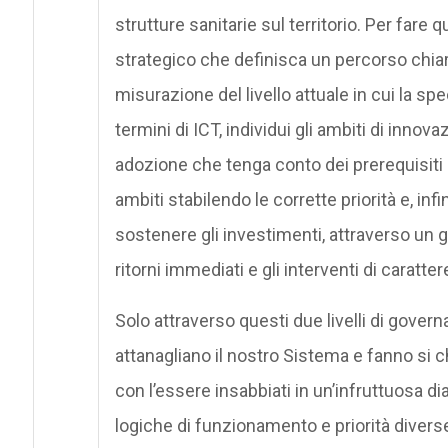
strutture sanitarie sul territorio. Per fare
strategico che definisca un percorso chiar
misurazione del livello attuale in cui la sp
termini di ICT, individui gli ambiti di inn
adozione che tenga conto dei prerequisiti 
ambiti stabilendo le corrette priorità e, inf
sostenere gli investimenti, attraverso un 
ritorni immediati e gli interventi di caratte
Solo attraverso questi due livelli di gover
attanagliano il nostro Sistema e fanno si 
con l’essere insabbiati in un’infruttuosa dial
logiche di funzionamento e priorità divers