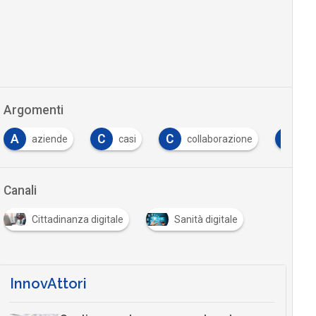
Argomenti
A
C
C
C
aziende
casi
collaborazione
co
Canali
Cittadinanza digitale
Sanità digitale
InnovAttori