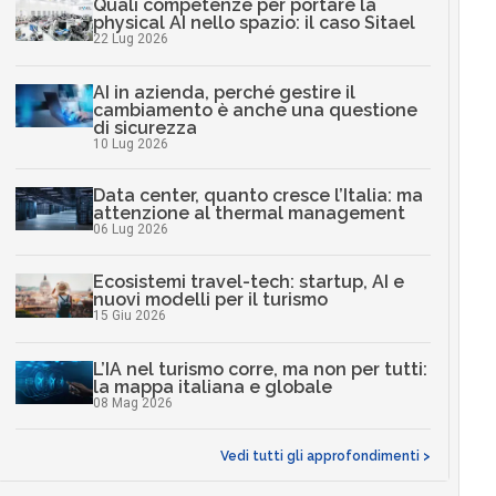
Quali competenze per portare la
physical AI nello spazio: il caso Sitael
22 Lug 2026
AI in azienda, perché gestire il
cambiamento è anche una questione
di sicurezza
10 Lug 2026
Data center, quanto cresce l’Italia: ma
attenzione al thermal management
06 Lug 2026
Ecosistemi travel-tech: startup, AI e
nuovi modelli per il turismo
15 Giu 2026
L’IA nel turismo corre, ma non per tutti:
la mappa italiana e globale
08 Mag 2026
Vedi tutti gli approfondimenti >