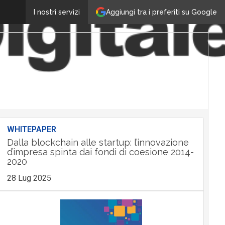
Aggiungi tra i preferiti su Google
I nostri servizi
WHITEPAPER
Dalla blockchain alle startup: l’innovazione
d’impresa spinta dai fondi di coesione 2014-
2020
28 Lug 2025