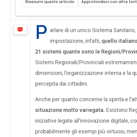
Riassumi questo articolo
Approfondisci con altre font
P
arlare di un unico Sistema Sanitario,
impostazione, infatti,
quello italia
21 sistemi quante sono le Regioni/Pro
Sistemi Regionali/Provinciali estremament
dimensioni, l’organizzazione interna e la 
percepita dai cittadini.
Anche per quanto concerne la spinta e l’a
situazione molto variegata.
Esistono Reg
iniziative legate all’innovazione digitale
probabilmente gli esempi più virtuosi, ment