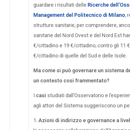
guardare i risultati delle
Ricerche dell’Oss
Management del Politecnico di Milano
, 
strutture sanitarie, per comprendere, anco
sanitarie del Nord Ovest e del Nord Est ha
€/cittadino e 19 €/cittadino, contro gli 11 €
€/cittadino di quelle del Sud e delle Isole.
Ma come si può governare un sistema del
un contesto cosi frammentato?
I
casi
studiati dall’Osservatorio e l’esper
agli attori del Sistema suggeriscono un perc
1.
Azioni di indirizzo e governance a live