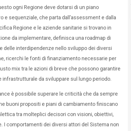
 questo ogni Regione deve dotarsi di un piano
o e sequenziale, che parta dall’assessment e dalla
ecifica Regione e le aziende sanitarie si trovano in
ovazione da implementare, definisca una roadmap di
e delle interdipendenze nello sviluppo dei diversi
ine, ricerchi le fonti di finanziamento necessarie per
gusto mix tra le azioni di breve che possono garantire
re infrastrutturale da sviluppare sul lungo periodo.
nance è possibile superare le criticità che da sempre
che buoni propositi e piani di cambiamento finiscano
ettica tra molteplici decisori con visioni, obiettivi,
e. I comportamenti dei diversi attori del Sistema non