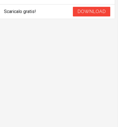
Scaricalo gratis!
DOWNLOAD