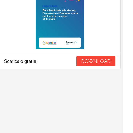
Scaricalo gratis!
DOWNLOAD