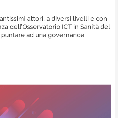
tissimi attori, a diversi livelli e con
enza dell’Osservatorio ICT in Sanità del
di puntare ad una governance