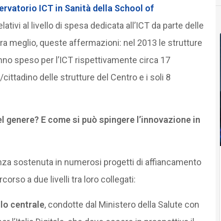
ervatorio ICT in Sanità della School of
relativi al livello di spesa dedicata all’ICT da parte delle
ra meglio, queste affermazioni: nel 2013 le strutture
nno speso per l’ICT rispettivamente circa 17
/cittadino delle strutture del Centro e i soli 8
 genere? E come si può spingere l’innovazione in
ienza sostenuta in numerosi progetti di affiancamento
orso a due livelli tra loro collegati:
llo centrale
, condotte dal Ministero della Salute con