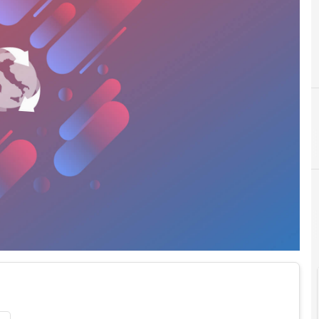
2
2015