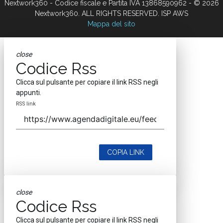
Nextwork360 - Codice fiscale e Partita IVA 13868590962 - © 2026
Nextwork360. ALL RIGHTS RESERVED. ISP AWS
Mappa del sito
close
Codice Rss
Clicca sul pulsante per copiare il link RSS negli
appunti.
RSS link
COPIA LINK
close
Codice Rss
Clicca sul pulsante per copiare il link RSS negli