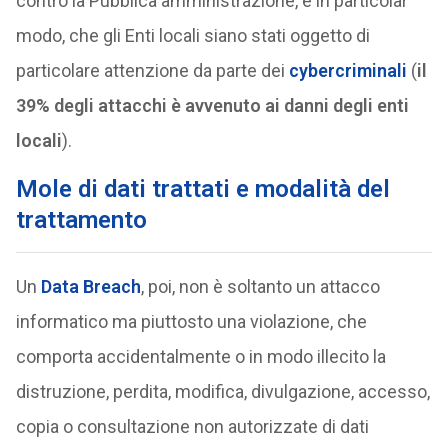
contro la Pubblica amministrazione, e in particolar
modo, che gli Enti locali siano stati oggetto di
particolare attenzione da parte dei
cybercriminali
(
il
39% degli attacchi è avvenuto ai danni degli enti
locali
).
Mole di dati trattati e modalità del
trattamento
Un
Data Breach
, poi, non è soltanto un attacco
informatico ma piuttosto una violazione, che
comporta accidentalmente o in modo illecito la
distruzione, perdita, modifica, divulgazione, accesso,
copia o consultazione non autorizzate di dati