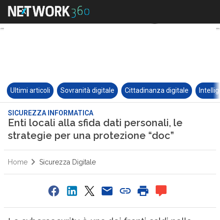
Ultimi articoli
Sovranità digitale
Cittadinanza digitale
Intelli
SICUREZZA INFORMATICA
Enti locali alla sfida dati personali, le
strategie per una protezione “doc”
Home
Sicurezza Digitale