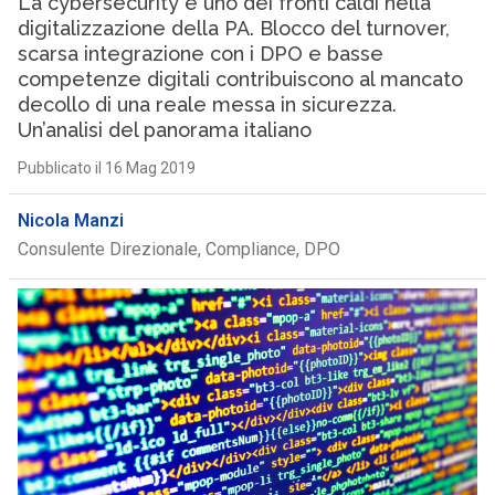
La cybersecurity è uno dei fronti caldi nella
digitalizzazione della PA. Blocco del turnover,
scarsa integrazione con i DPO e basse
competenze digitali contribuiscono al mancato
decollo di una reale messa in sicurezza.
Un’analisi del panorama italiano
Pubblicato il 16 Mag 2019
Nicola Manzi
Consulente Direzionale, Compliance, DPO