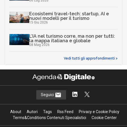
06 Lug 2026
Ecosistemi travel-tech: startup, AI e
nuovi modelli per il turismo
15 Giu 2026
L’IA nel turismo corre, ma non per tutti:
la mappa italiana e globale
08 Mag 2026
Vedi tutti gli approfondimenti >
Seguici
About
Autori
Tags
Rss Feed
Privacy e Cookie Policy
Terms&Conditions Contenuti Specialistici
Cookie Center