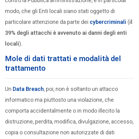
contro la Pubblica amministrazione, e in particolar
modo, che gli Enti locali siano stati oggetto di
particolare attenzione da parte dei
cybercriminali
(
il
39% degli attacchi è avvenuto ai danni degli enti
locali
).
Mole di dati trattati e modalità del
trattamento
Un
Data Breach
, poi, non è soltanto un attacco
informatico ma piuttosto una violazione, che
comporta accidentalmente o in modo illecito la
distruzione, perdita, modifica, divulgazione, accesso,
copia o consultazione non autorizzate di dati