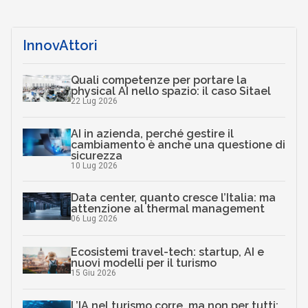
InnovAttori
Quali competenze per portare la
physical AI nello spazio: il caso Sitael
22 Lug 2026
AI in azienda, perché gestire il
cambiamento è anche una questione di
sicurezza
10 Lug 2026
Data center, quanto cresce l’Italia: ma
attenzione al thermal management
06 Lug 2026
Ecosistemi travel-tech: startup, AI e
nuovi modelli per il turismo
15 Giu 2026
L’IA nel turismo corre, ma non per tutti: