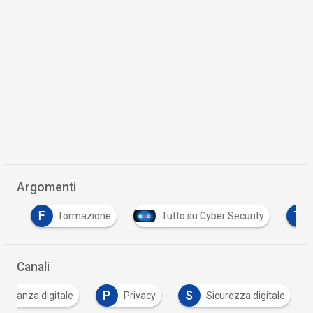
Argomenti
F
T
formazione
Tutto su Cyber Security
Tu
Canali
P
S
adinanza digitale
Privacy
Sicurezza digitale