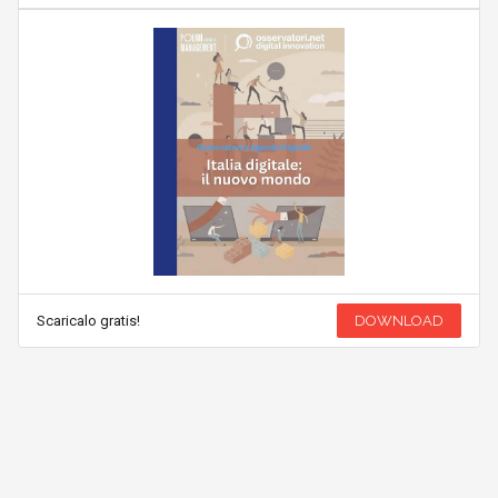
Scaricalo gratis!
DOWNLOAD