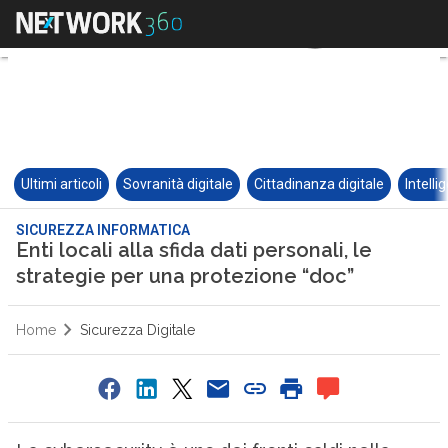
Ultimi articoli
Sovranità digitale
Cittadinanza digitale
Intelli
SICUREZZA INFORMATICA
Enti locali alla sfida dati personali, le
strategie per una protezione “doc”
Home
Sicurezza Digitale