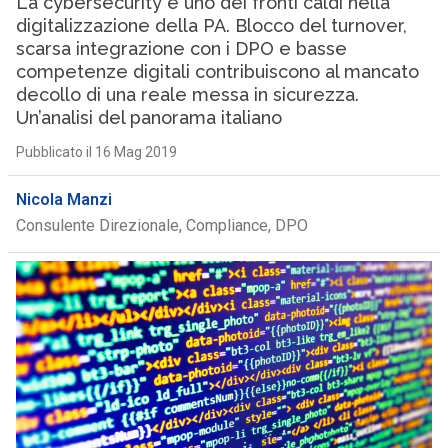
La cybersecurity è uno dei fronti caldi nella
digitalizzazione della PA. Blocco del turnover,
scarsa integrazione con i DPO e basse
competenze digitali contribuiscono al mancato
decollo di una reale messa in sicurezza.
Un’analisi del panorama italiano
Pubblicato il 16 Mag 2019
Nicola Manzi
Consulente Direzionale, Compliance, DPO