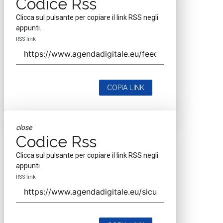
Codice Rss
Clicca sul pulsante per copiare il link RSS negli
appunti.
RSS link
COPIA LINK
close
Codice Rss
Clicca sul pulsante per copiare il link RSS negli
appunti.
RSS link