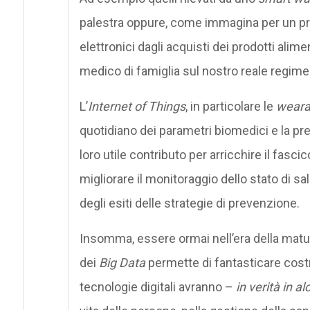
palestra oppure, come immagina per un pro
elettronici dagli acquisti dei prodotti alime
medico di famiglia sul nostro reale regime
L’
Internet of Things
, in particolare le
wearab
quotidiano dei parametri biomedici e la pr
loro utile contributo per arricchire il fasc
migliorare il monitoraggio dello stato di sal
degli esiti delle strategie di prevenzione.
Insomma, essere ormai nell’era della matur
dei
Big Data
permette di fantasticare cost
tecnologie digitali avranno –
in verità in a