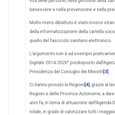
vita delle persone, nella gestione della sani
benessere e nella prevenzione e nella pred
Molto meno dibattuto è stato invece stra
della informatizzazione della cartella soc
quello del fascicolo sanitario elettronico.
L’argomento non è ad esempio praticamente
Digitale 2014-2020” predisposto dall’Agenzia
Presidenza del Consiglio dei Ministri
[3]
.
Ci hanno provato le Regioni
[4]
, grazie al l
Regioni e delle Province Autonome, a dare 
anni fa, in tema di attuazione dell’Agenda 
totale, in grado di valorizzare tutti i maggi