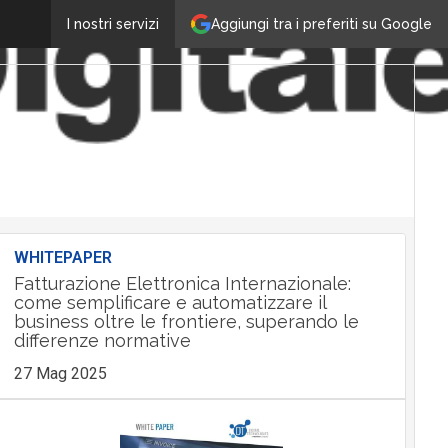
Aggiungi tra i preferiti su Google
I nostri servizi
WHITEPAPER
Fatturazione Elettronica Internazionale:
come semplificare e automatizzare il
business oltre le frontiere, superando le
differenze normative
27 Mag 2025