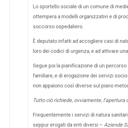
Lo sportello sociale di un comune di medie
ottempera a modelli organizzativi e di proc
soccorso ospedaliero.
È deputato infatti ad accogliere casi di natur
loro dei codici di urgenza, e ad attivare un
Segue poi la pianificazione di un percorso 
familiare, e di erogazione dei servizi socio
non appaiono così diverse sul piano metodo
Tutto ciò richiede, ovviamente, l’apertura d
Frequentemente i servizi di natura sanitaria
seppur erogati da enti diversi –
Aziende S