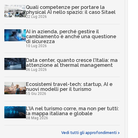
Quali competenze per portare la
physical AI nello spazio: il caso Sitael
22 Lug 2026
AI in azienda, perché gestire il
cambiamento è anche una questione
di sicurezza
10 Lug 2026
Data center, quanto cresce l’Italia: ma
attenzione al thermal management
06 Lug 2026
Ecosistemi travel-tech: startup, AI e
nuovi modelli per il turismo
15 Giu 2026
L’IA nel turismo corre, ma non per tutti:
la mappa italiana e globale
08 Mag 2026
Vedi tutti gli approfondimenti >