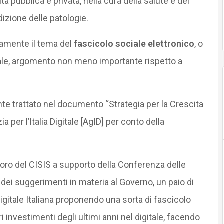
tà pubblica e privata, nella cura della salute e del
izione delle patologie.
namente il tema del
fascicolo sociale elettronico
, o
iale, argomento non meno importante rispetto a
 trattato nel documento “Strategia per la Crescita
 per l’Italia Digitale [AgID] per conto della
avoro del CISIS a supporto della Conferenza delle
dei suggerimenti in materia al Governo, un paio di
Digitale Italiana proponendo una sorta di fascicolo
ori investimenti degli ultimi anni nel digitale, facendo