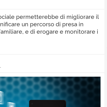
sociale permetterebbe di migliorare il
ianificare un percorso di presa in
familiare, e di erogare e monitorare i
L