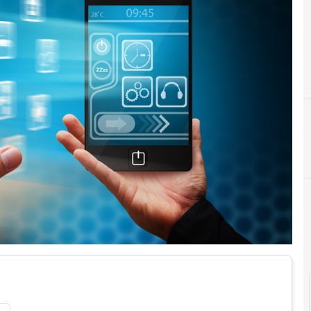
Agid Agenzia per l'Italia Digitale
A
Anagrafe un