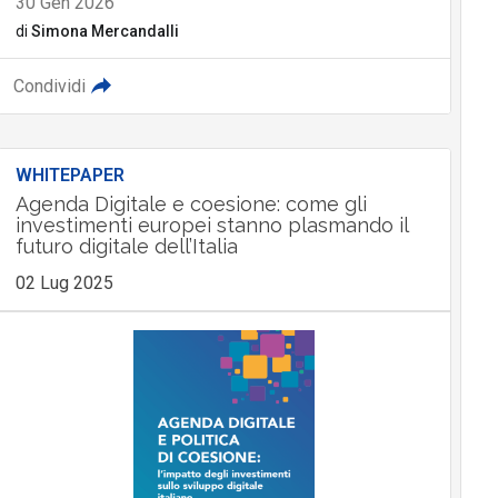
30 Gen 2026
di
Simona Mercandalli
Condividi
WHITEPAPER
Agenda Digitale e coesione: come gli
investimenti europei stanno plasmando il
futuro digitale dell’Italia
02 Lug 2025