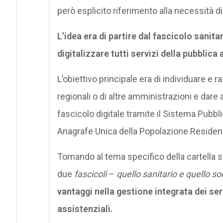
però esplicito riferimento alla necessità di
L’idea era di partire dal fascicolo sani
digitalizzare tutti servizi della pubblic
L’obiettivo principale era di individuare e ra
regionali o di altre amministrazioni e dare 
fascicolo digitale tramite il Sistema Pubbl
Anagrafe Unica della Popolazione Resident
Tornando al tema specifico della cartella s
due
fascicoli
–
quello sanitario e quello so
vantaggi nella gestione integrata dei servi
assistenziali.