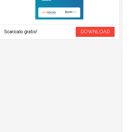
Scaricalo gratis!
DOWNLOAD