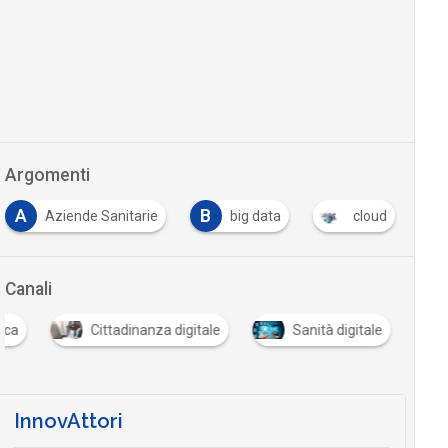
Argomenti
A
B
C
Aziende Sanitarie
big data
cloud
Canali
ica
Cittadinanza digitale
Sanità digitale
InnovAttori