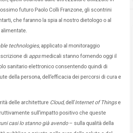
ssimo futuro Paolo Colli Franzone, gli scontrini
ntarti, che faranno la spia al nostro dietologo o al
 alimentate.
le technologies
, applicato al monitoraggio
escrizione di
apps
medicali stanno fornendo oggi il
icolo sanitario elettronico consentendo quindi di
ute della persona, dell’efficacia dei percorsi di cura e
ità delle architetture
Cloud
, dell’
Internet of Things
e
ruttivamente sull’impatto positivo che queste
lcuni casi lo stanno già avendo
– sulla qualità della