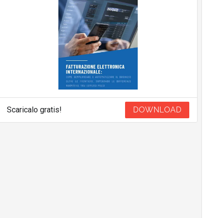
Scaricalo gratis!
DOWNLOAD