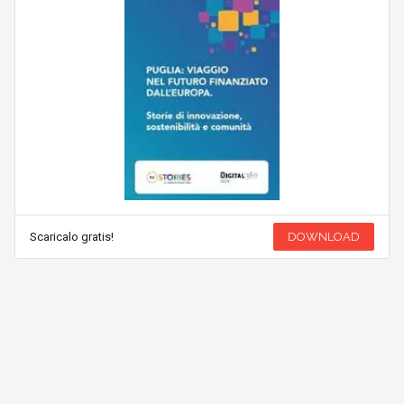
Scaricalo gratis!
DOWNLOAD