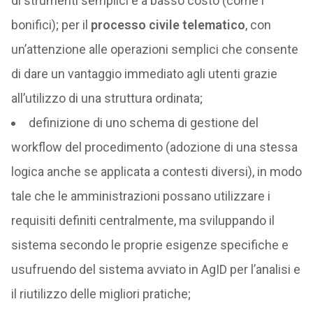
di strumenti semplici e a basso costo (come i
bonifici); per il
processo civile telematico
, con
un’attenzione alle operazioni semplici che consente
di dare un vantaggio immediato agli utenti grazie
all’utilizzo di una struttura ordinata;
definizione di uno schema di gestione del
workflow del procedimento (adozione di una stessa
logica anche se applicata a contesti diversi), in modo
tale che le amministrazioni possano utilizzare i
requisiti definiti centralmente, ma sviluppando il
sistema secondo le proprie esigenze specifiche e
usufruendo del sistema avviato in AgID per l’analisi e
il riutilizzo delle migliori pratiche;