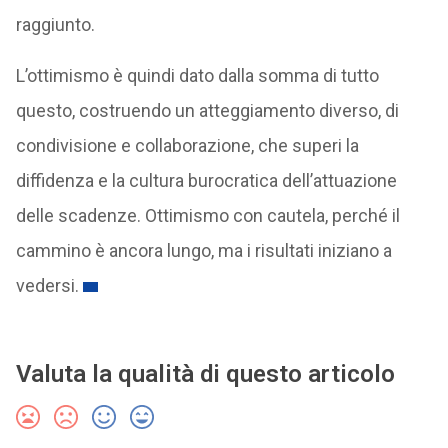
raggiunto.
L’ottimismo è quindi dato dalla somma di tutto
questo, costruendo un atteggiamento diverso, di
condivisione e collaborazione, che superi la
diffidenza e la cultura burocratica dell’attuazione
delle scadenze. Ottimismo con cautela, perché il
cammino è ancora lungo, ma i risultati iniziano a
vedersi.
Valuta la qualità di questo articolo