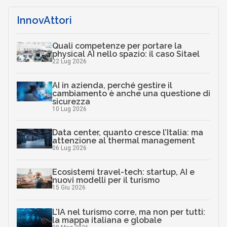
InnovAttori
Quali competenze per portare la
physical AI nello spazio: il caso Sitael
22 Lug 2026
AI in azienda, perché gestire il
cambiamento è anche una questione di
sicurezza
10 Lug 2026
Data center, quanto cresce l’Italia: ma
attenzione al thermal management
06 Lug 2026
Ecosistemi travel-tech: startup, AI e
nuovi modelli per il turismo
15 Giu 2026
L’IA nel turismo corre, ma non per tutti:
la mappa italiana e globale