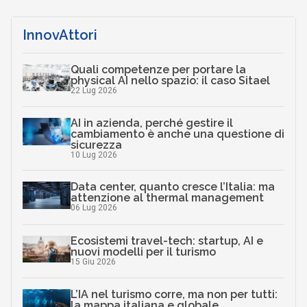
InnovAttori
Quali competenze per portare la
physical AI nello spazio: il caso Sitael
22 Lug 2026
AI in azienda, perché gestire il
cambiamento è anche una questione di
sicurezza
10 Lug 2026
Data center, quanto cresce l’Italia: ma
attenzione al thermal management
06 Lug 2026
Ecosistemi travel-tech: startup, AI e
nuovi modelli per il turismo
15 Giu 2026
L’IA nel turismo corre, ma non per tutti:
la mappa italiana e globale