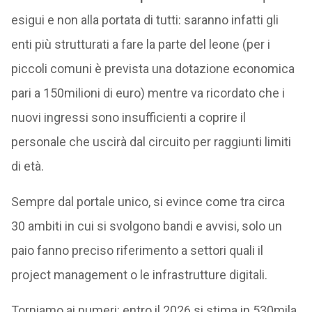
esigui e non alla portata di tutti: saranno infatti gli
enti più strutturati a fare la parte del leone (per i
piccoli comuni è prevista una dotazione economica
pari a 150milioni di euro) mentre va ricordato che i
nuovi ingressi sono insufficienti a coprire il
personale che uscirà dal circuito per raggiunti limiti
di età.
Sempre dal portale unico, si evince come tra circa
30 ambiti in cui si svolgono bandi e avvisi, solo un
paio fanno preciso riferimento a settori quali il
project management o le infrastrutture digitali.
Torniamo ai numeri: entro il 2026 si stima in 530mila