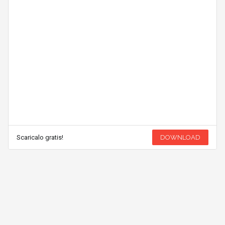
Scaricalo gratis!
DOWNLOAD