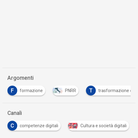
Argomenti
T
formazione
PNRR
trasformazione digitale
Canali
C
competenze digitali
Cultura e società digitali