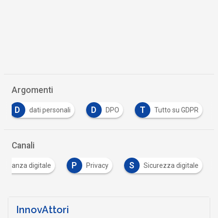
Argomenti
D
D
T
dati personali
DPO
Tutto su GDPR
Canali
P
S
adinanza digitale
Privacy
Sicurezza digitale
InnovAttori