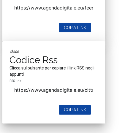
COPIA LINK
close
Codice Rss
Clicca sul pulsante per copiare il link RSS negli
appunti.
RSS link
COPIA LINK