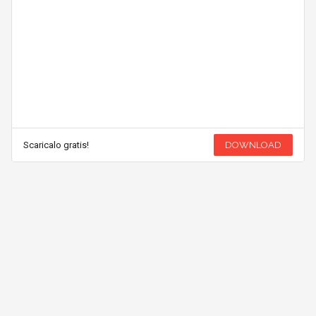
Scaricalo gratis!
DOWNLOAD