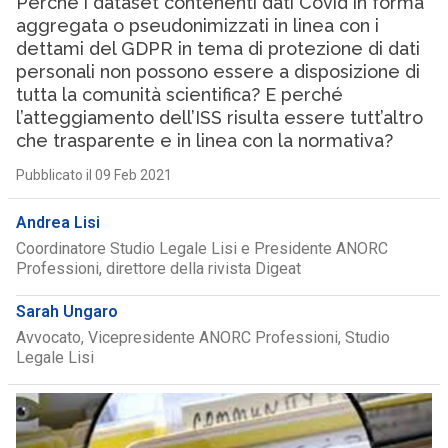
Perché i dataset contenenti dati Covid in forma
aggregata o pseudonimizzati in linea con i
dettami del GDPR in tema di protezione di dati
personali non possono essere a disposizione di
tutta la comunità scientifica? E perché
l’atteggiamento dell’ISS risulta essere tutt’altro
che trasparente e in linea con la normativa?
Pubblicato il 09 Feb 2021
Andrea Lisi
Coordinatore Studio Legale Lisi e Presidente ANORC
Professioni, direttore della rivista Digeat
Sarah Ungaro
Avvocato, Vicepresidente ANORC Professioni, Studio
Legale Lisi