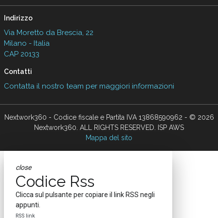
Indirizzo
Via Moretto da Brescia, 22
Milano - Italia
CAP 20133
Contatti
Contatta il nostro team per maggiori informazioni
Nextwork360 - Codice fiscale e Partita IVA 13868590962 - © 2026
Nextwork360. ALL RIGHTS RESERVED. ISP AWS
Mappa del sito
close
Codice Rss
Clicca sul pulsante per copiare il link RSS negli
appunti.
RSS link