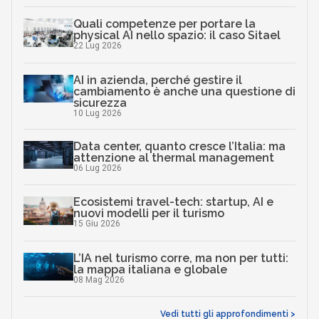
Quali competenze per portare la
physical AI nello spazio: il caso Sitael
22 Lug 2026
AI in azienda, perché gestire il
cambiamento è anche una questione di
sicurezza
10 Lug 2026
Data center, quanto cresce l’Italia: ma
attenzione al thermal management
06 Lug 2026
Ecosistemi travel-tech: startup, AI e
nuovi modelli per il turismo
15 Giu 2026
L’IA nel turismo corre, ma non per tutti:
la mappa italiana e globale
08 Mag 2026
Vedi tutti gli approfondimenti >