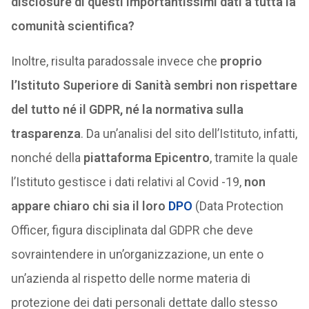
disclosure di questi importantissimi dati a tutta la
comunità scientifica?
Inoltre, risulta paradossale invece che
proprio
l’Istituto Superiore di Sanità sembri non rispettare
del tutto né il GDPR, né la normativa sulla
trasparenza
. Da un’analisi del sito dell’Istituto, infatti,
nonché della
piattaforma Epicentro
, tramite la quale
l’Istituto gestisce i dati relativi al Covid -19,
non
appare chiaro chi sia il loro
DPO
(Data Protection
Officer, figura disciplinata dal GDPR che deve
sovraintendere in un’organizzazione, un ente o
un’azienda al rispetto delle norme materia di
protezione dei dati personali dettate dallo stesso