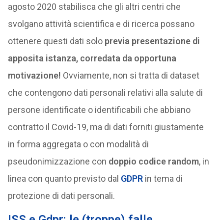
agosto 2020 stabilisca che gli altri centri che
svolgano attività scientifica e di ricerca possano
ottenere questi dati solo
previa presentazione di
apposita istanza, corredata da opportuna
motivazione!
Ovviamente, non si tratta di dataset
che contengono dati personali relativi alla salute di
persone identificate o identificabili che abbiano
contratto il Covid-19, ma di dati forniti giustamente
in forma aggregata o con modalità di
pseudonimizzazione con
doppio codice random
, in
linea con quanto previsto dal
GDPR
in tema di
protezione di dati personali.
ISS e Gdpr: le (troppe) falle