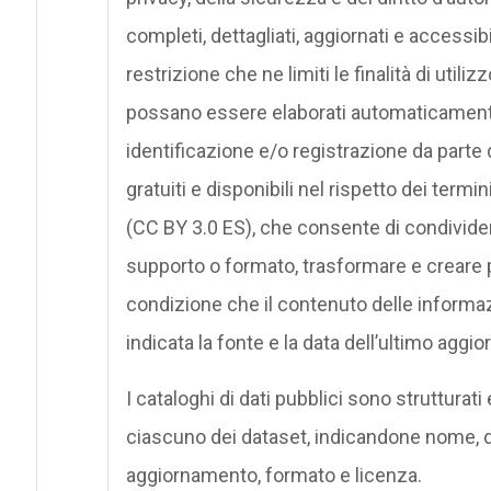
completi, dettagliati, aggiornati e accessibi
restrizione che ne limiti le finalità di util
possano essere elaborati automaticament
identificazione e/o registrazione da parte d
gratuiti e disponibili nel rispetto dei ter
(CC BY 3.0 ES), che consente di condividere,
supporto o formato, trasformare e creare 
condizione che il contenuto delle informaz
indicata la fonte e la data dell’ultimo aggi
I cataloghi di dati pubblici sono struttura
ciascuno dei dataset, indicandone nome, d
aggiornamento, formato e licenza.