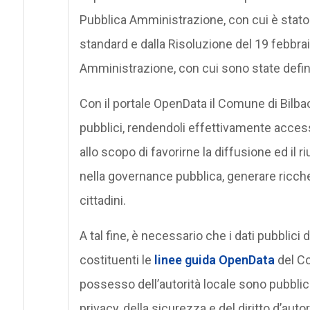
Pubblica Amministrazione, con cui è stato a
standard e dalla Risoluzione del 19 febbra
Amministrazione, con cui sono state definit
Con il portale OpenData il Comune di Bilbao 
pubblici, rendendoli effettivamente accessibil
allo scopo di favorirne la diffusione ed il r
nella governance pubblica, generare ricchez
cittadini.
A tal fine, è necessario che i dati pubblici d
costituenti le
linee guida OpenData
del Com
possesso dell’autorità locale sono pubblici 
privacy, della sicurezza e del diritto d’auto