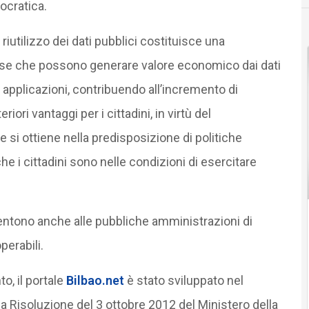
ocratica.
iutilizzo dei dati pubblici costituisce una
ese che possono generare valore economico dai dati
e applicazioni, contribuendo all’incremento di
ori vantaggi per i cittadini, in virtù del
e si ottiene nella predisposizione di politiche
che i cittadini sono nelle condizioni di esercitare
ntono anche alle pubbliche amministrazioni di
perabili.
to, il portale
Bilbao.net
è stato sviluppato nel
a Risoluzione del 3 ottobre 2012 del Ministero della