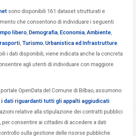
net
sono disponibili 161 dataset strutturati e
erimento che consentono di individuare i seguenti
empo libero
,
Demografia
,
Economia
,
Ambiente
,
rasporti
,
Turismo
,
Urbanistica ed Infrastrutture
.
li i dati disponibili, viene indicata anche la concreta
sentire agli utenti di individuare con maggiore
 del portale OpenData del Comune di Bilbao, assumono
a
i dati riguardanti tutti gli appalti aggiudicati
azioni relative alla stipulazione dei contratti pubblici
, per consentire ai cittadini di accedere a dati
ontrollo sulla gestione delle risorse pubbliche