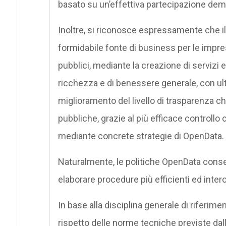
basato su un’effettiva partecipazione dem
Inoltre, si riconosce espressamente che il r
formidabile fonte di business per le impr
pubblici, mediante la creazione di servizi 
ricchezza e di benessere generale, con ulteri
miglioramento del livello di trasparenza ch
pubbliche, grazie al più efficace controllo 
mediante concrete strategie di OpenData.
Naturalmente, le politiche OpenData conse
elaborare procedure più efficienti ed intero
In base alla disciplina generale di riferimen
rispetto delle norme tecniche previste dall