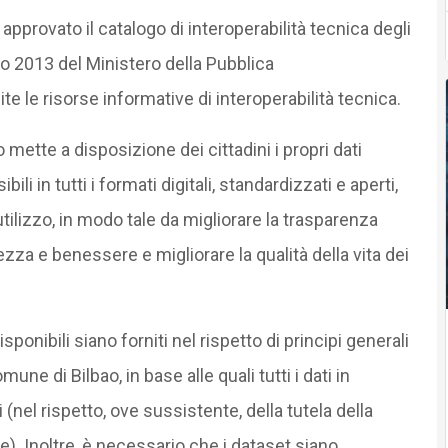
pprovato il catalogo di interoperabilità tecnica degli
io 2013 del Ministero della Pubblica
e le risorse informative di interoperabilità tecnica.
mette a disposizione dei cittadini i propri dati
i in tutti i formati digitali, standardizzati e aperti,
iutilizzo, in modo tale da migliorare la trasparenza
za e benessere e migliorare la qualità della vita dei
isponibili siano forniti nel rispetto di principi generali
une di Bilbao, in base alle quali tutti i dati in
(nel rispetto, ove sussistente, della tutela della
re). Inoltre, è necessario che i dataset siano