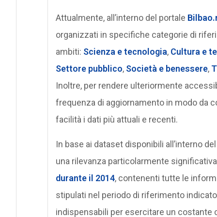
Attualmente, all’interno del portale
Bilbao.
organizzati in specifiche categorie di rif
ambiti:
Scienza e tecnologia
,
Cultura e t
Settore pubblico
,
Società e benessere
,
T
Inoltre, per rendere ulteriormente accessibi
frequenza di aggiornamento in modo da con
facilità i dati più attuali e recenti.
In base ai dataset disponibili all’interno
una rilevanza particolarmente significativ
durante il 2014
, contenenti tutte le inform
stipulati nel periodo di riferimento indicato
indispensabili per esercitare un costante c