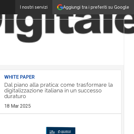
Aggiungi tra i preferiti su Google
I nostri servizi
WHITE PAPER
Dal piano alla pratica: come trasformare la
digitalizzazione italiana in un successo
duraturo
18 Mar 2025