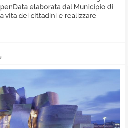
 OpenData elaborata dal Municipio di
a vita dei cittadini e realizzare
e