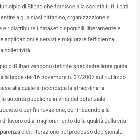
nicipio di Bilbao che fornisce alla società tutti i dati
entire a qualsiasi cittadino, organizzazione e
e e ridistribuire i dataset disponibili, liberamente e
e applicazioni e servizi e migliorare l’efficienza
 collettività.
pio di Bilbao vengono definite specifiche linee guida
dalla legge del 16 novembre n. 37/2007 sul riutilizzo
base alla quale si riconosce la straordinaria
e autorità pubbliche in virtù del potenziale
 società e per l’innovazione, contribuendo alla
di lavoro ed al miglioramento della qualità della vita
rasparenza e di interazione nel processo decisionale