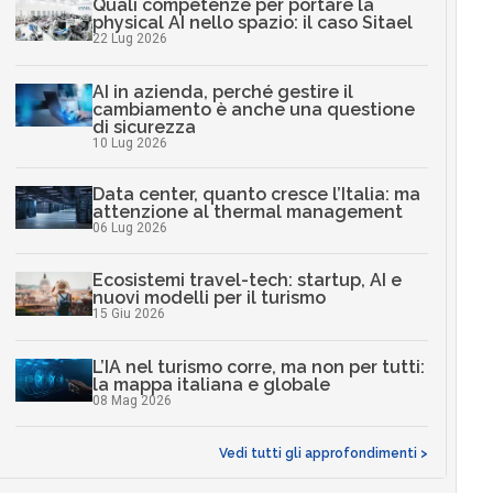
Quali competenze per portare la
physical AI nello spazio: il caso Sitael
22 Lug 2026
AI in azienda, perché gestire il
cambiamento è anche una questione
di sicurezza
10 Lug 2026
Data center, quanto cresce l’Italia: ma
attenzione al thermal management
06 Lug 2026
Ecosistemi travel-tech: startup, AI e
nuovi modelli per il turismo
15 Giu 2026
L’IA nel turismo corre, ma non per tutti:
la mappa italiana e globale
08 Mag 2026
Vedi tutti gli approfondimenti >