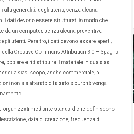
li alla generalità degli utenti, senza alcuna
izzo. I dati devono essere strutturati in modo che
e da un computer, senza alcuna preventiva
egli utenti. Peraltro, i dati devono essere aperti,
mini della Creative Commons Attribution 3.0 – Spagna
 copiare e ridistribuire il materiale in qualsiasi
per qualsiasi scopo, anche commerciale, a
ioni non sia alterato o falsato e purché venga
ornamento.
ti e organizzati mediante standard che definiscono
escrizione, data di creazione, frequenza di