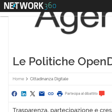
Menu
Le Politiche OpenD
Home
Cittadinanza Digitale
Partecipa al dibattito
Trasparenza, partecipazione e cres