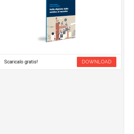
Scaricalo gratis!
DOWNLOAD