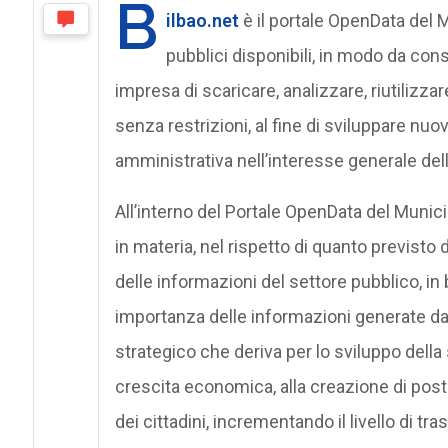
B
ilbao.net
è il portale OpenData del Mu
pubblici disponibili, in modo da cons
impresa di scaricare, analizzare, riutilizzar
senza restrizioni, al fine di sviluppare nuov
amministrativa nell’interesse generale della
All’interno del Portale OpenData del Munici
in materia, nel rispetto di quanto previsto 
delle informazioni del settore pubblico, in 
importanza delle informazioni generate dall
strategico che deriva per lo sviluppo della
crescita economica, alla creazione di posti 
dei cittadini, incrementando il livello di t