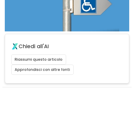
Chiedi all'AI
Riassumi questo articolo
Approfondisci con altre fonti