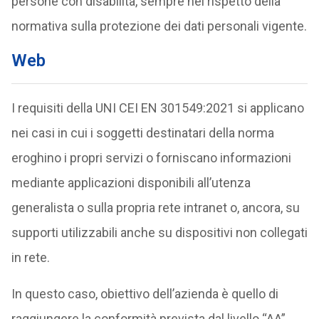
persone con disabilità, sempre nel rispetto della
normativa sulla protezione dei dati personali vigente.
Web
I requisiti della UNI CEI EN 301549:2021 si applicano
nei casi in cui i soggetti destinatari della norma
eroghino i propri servizi o forniscano informazioni
mediante applicazioni disponibili all’utenza
generalista o sulla propria rete intranet o, ancora, su
supporti utilizzabili anche su dispositivi non collegati
in rete.
In questo caso, obiettivo dell’azienda è quello di
raggiungere la conformità prevista dal livello “AA”