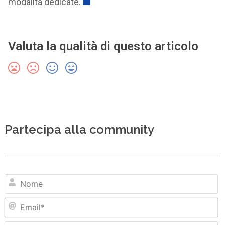
modalità dedicate.
Valuta la qualità di questo articolo
Partecipa alla community
N
Em
Sit