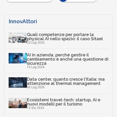
InnovAttori
Quali competenze per portare la
physical AI nello spazio: il caso Sitael
22 Lug 2026
AI in azienda, perché gestire il
cambiamento è anche una questione di
sicurezza
10 Lug 2026
Data center, quanto cresce l’Italia: ma
attenzione al thermal management
06 Lug 2026
Ecosistemi travel-tech: startup, AI e
nuovi modelli per il turismo
15 Giu 2026