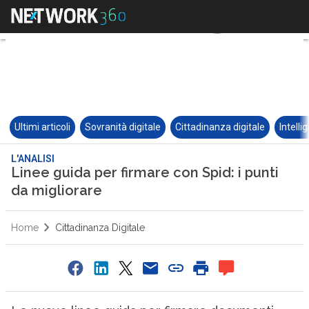
Ultimi articoli
Sovranità digitale
Cittadinanza digitale
Intelli
L'ANALISI
Linee guida per firmare con Spid: i punti
da migliorare
Home
Cittadinanza Digitale