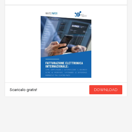
Scaricalo gratis!
DOWNLOAD