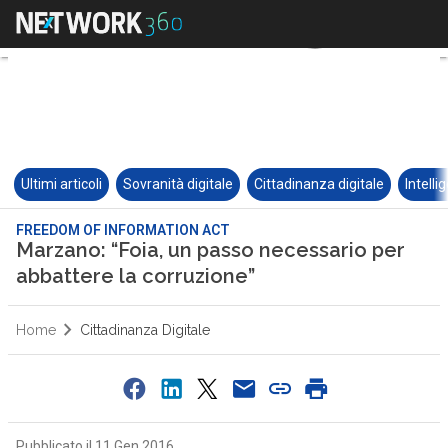
Ultimi articoli
Sovranità digitale
Cittadinanza digitale
Intelli
FREEDOM OF INFORMATION ACT
Marzano: “Foia, un passo necessario per
abbattere la corruzione”
Home
Cittadinanza Digitale
Pubblicato il 11 Gen 2016