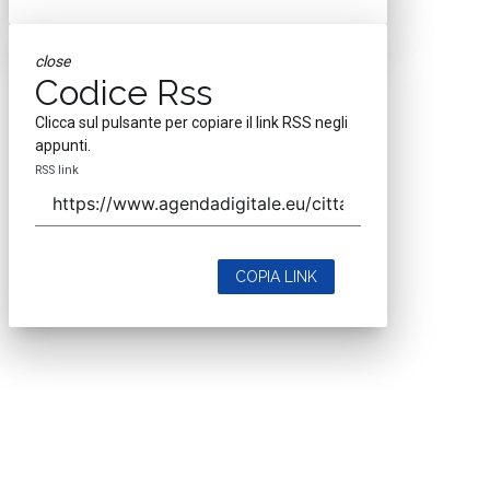
close
Codice Rss
Clicca sul pulsante per copiare il link RSS negli
appunti.
RSS link
COPIA LINK