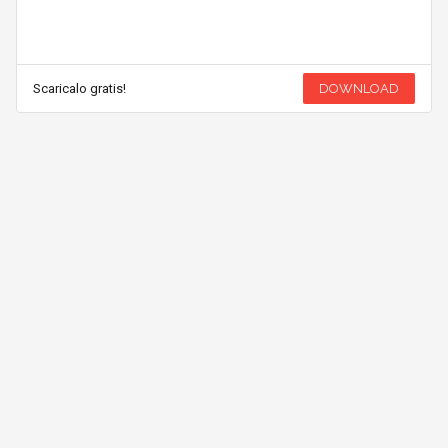
Scaricalo gratis!
DOWNLOAD