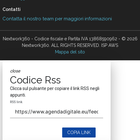
Contatti
Contatta il nostro team per maggiori informazioni
Nextwork360 - Codice fiscale e Partita IVA 13868590962 - © 2026
Nextwork360. ALL RIGHTS RESERVED. ISP AWS
Mappa del sito
close
Codice Rss
Clicca sul pulsante per copiare il link RSS negli
appunti.
RSS link
COPIA LINK