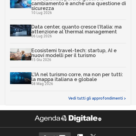
cambiamento è anche una questione di
sicurezza
10 Lug 2026
Data center, quanto cresce l’Italia: ma
attenzione al thermal management
06 Lug 2026
Ecosistemi travel-tech: startup, AI e
nuovi modelli per il turismo
15 Giu 2026
L’IA nel turismo corre, ma non per tutti:
la mappa italiana e globale
08 Mag 2026
Vedi tutti gli approfondimenti >