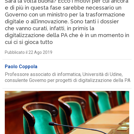
Sarà la volta buona? Ecco i motivi per cui ancora
e di più in questa fase sarebbe necessario un
Governo con un ministro per la trasformazione
digitale o all’innovazione. Sono tanti i dossier
che vanno curati, infatti, in primis la
digitalizzazione della PA che è in un momento in
cui ci si gioca tutto
Pubblicato il 22 Ago 2019
Paolo Coppola
Professore associato di informatica, Università di Udine,
consulente Governo per progetti di digitalizzazione della PA