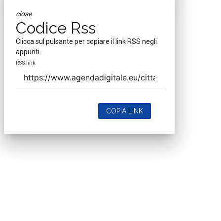
close
Codice Rss
Clicca sul pulsante per copiare il link RSS negli
appunti.
RSS link
COPIA LINK