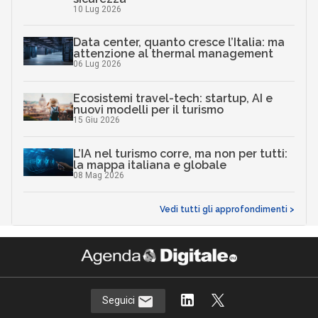
10 Lug 2026
Data center, quanto cresce l’Italia: ma
attenzione al thermal management
06 Lug 2026
Ecosistemi travel-tech: startup, AI e
nuovi modelli per il turismo
15 Giu 2026
L’IA nel turismo corre, ma non per tutti:
la mappa italiana e globale
08 Mag 2026
Vedi tutti gli approfondimenti >
Seguici