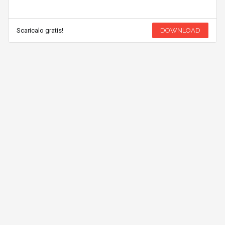
Scaricalo gratis!
DOWNLOAD