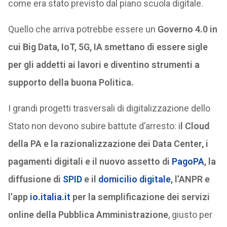
come era stato previsto dal piano scuola digitale.
Quello che arriva potrebbe essere un
Governo 4.0 in
cui Big Data, IoT, 5G, IA smettano di essere sigle
per gli addetti ai lavori e diventino strumenti a
supporto della buona Politica.
I grandi progetti trasversali di digitalizzazione dello
Stato non devono subire battute d’arresto: i
l Cloud
della PA e la razionalizzazione dei Data Center, i
pagamenti digitali e il nuovo assetto di
PagoPA
, la
diffusione di
SPID
e il
domicilio digitale
, l’ANPR e
l’app
io.italia.it
per la semplificazione dei servizi
online della Pubblica Amministrazione
, giusto per