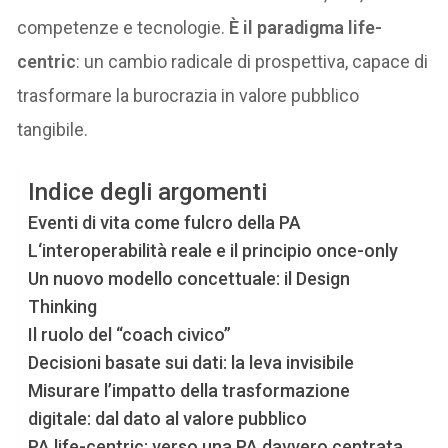
competenze e tecnologie.
È il paradigma life-
centric
: un cambio radicale di prospettiva, capace di
trasformare la burocrazia in valore pubblico
tangibile.
Indice degli argomenti
Eventi di vita come fulcro della PA
L‘interoperabilità reale e il principio once-only
Un nuovo modello concettuale: il Design
Thinking
Il ruolo del “coach civico”
Decisioni basate sui dati: la leva invisibile
Misurare l’impatto della trasformazione
digitale: dal dato al valore pubblico
PA life-centric: verso una PA davvero centrata