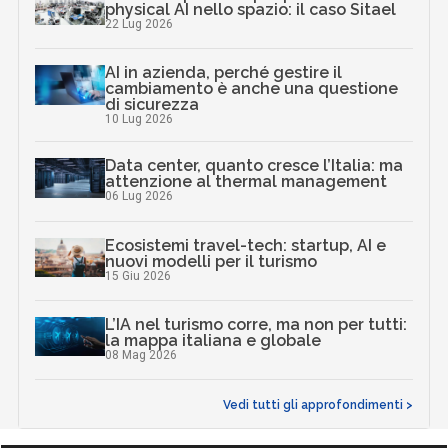
physical AI nello spazio: il caso Sitael
22 Lug 2026
AI in azienda, perché gestire il
cambiamento è anche una questione
di sicurezza
10 Lug 2026
Data center, quanto cresce l’Italia: ma
attenzione al thermal management
06 Lug 2026
Ecosistemi travel-tech: startup, AI e
nuovi modelli per il turismo
15 Giu 2026
L’IA nel turismo corre, ma non per tutti:
la mappa italiana e globale
08 Mag 2026
Vedi tutti gli approfondimenti >