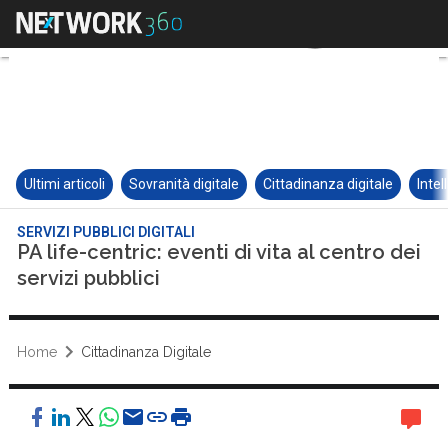
Ultimi articoli
Sovranità digitale
Cittadinanza digitale
Intel
SERVIZI PUBBLICI DIGITALI
PA life-centric: eventi di vita al centro dei
servizi pubblici
Home
Cittadinanza Digitale