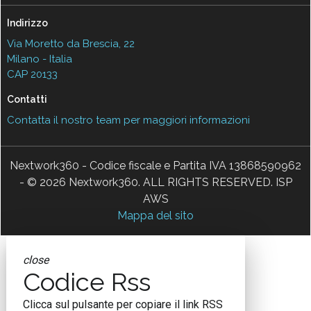
Indirizzo
Via Moretto da Brescia, 22
Milano - Italia
CAP 20133
Contatti
Contatta il nostro team per maggiori informazioni
Nextwork360 - Codice fiscale e Partita IVA 13868590962
- © 2026 Nextwork360. ALL RIGHTS RESERVED. ISP
AWS
Mappa del sito
close
Codice Rss
Clicca sul pulsante per copiare il link RSS