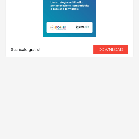
Scaricalo gratis!
DOWNLOAD