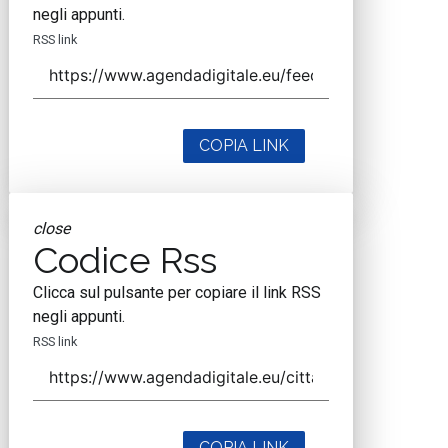
negli appunti.
RSS link
COPIA LINK
close
Codice Rss
Clicca sul pulsante per copiare il link RSS
negli appunti.
RSS link
COPIA LINK