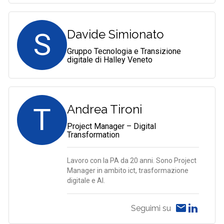
S
Davide Simionato
Gruppo Tecnologia e Transizione
digitale di Halley Veneto
T
Andrea Tironi
Project Manager – Digital
Transformation
Lavoro con la PA da 20 anni. Sono Project
Manager in ambito ict, trasformazione
digitale e AI.
Seguimi su