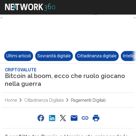
Ultimi articoli
Sovranità digitale
Cittadinanza digitale
Intelli
CRIPTOVALUTE
Bitcoin al boom, ecco che ruolo giocano
nella guerra
Home
Cittadinanza Digitale
Pagamenti Digitali