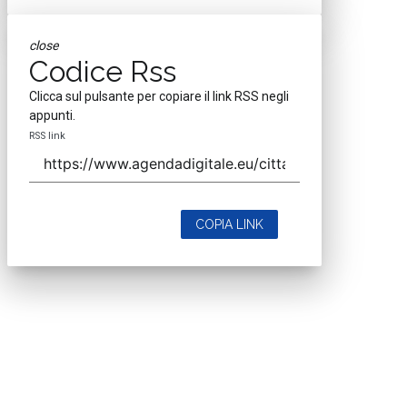
close
Codice Rss
Clicca sul pulsante per copiare il link RSS negli
appunti.
RSS link
COPIA LINK