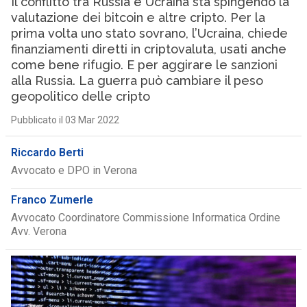
Il conflitto tra Russia e Ucraina sta spingendo la
valutazione dei bitcoin e altre cripto. Per la
prima volta uno stato sovrano, l’Ucraina, chiede
finanziamenti diretti in criptovaluta, usati anche
come bene rifugio. E per aggirare le sanzioni
alla Russia. La guerra può cambiare il peso
geopolitico delle cripto
Pubblicato il 03 Mar 2022
Riccardo Berti
Avvocato e DPO in Verona
Franco Zumerle
Avvocato Coordinatore Commissione Informatica Ordine
Avv. Verona