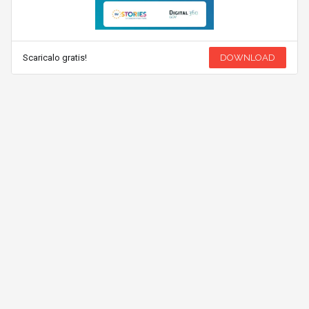
Scaricalo gratis!
DOWNLOAD