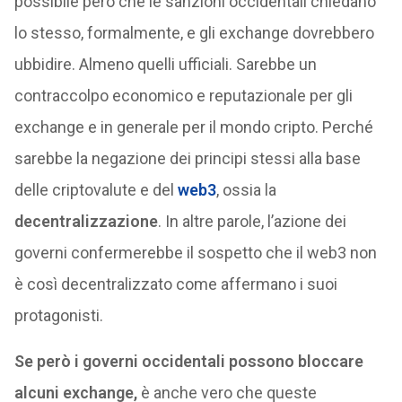
possibile però che le sanzioni occidentali chiedano
lo stesso, formalmente, e gli exchange dovrebbero
ubbidire. Almeno quelli ufficiali. Sarebbe un
contraccolpo economico e reputazionale per gli
exchange e in generale per il mondo cripto. Perché
sarebbe la negazione dei principi stessi alla base
delle criptovalute e del
web3
, ossia la
decentralizzazione
. In altre parole, l’azione dei
governi confermerebbe il sospetto che il web3 non
è così decentralizzato come affermano i suoi
protagonisti.
Se però i governi occidentali possono bloccare
alcuni exchange,
è anche vero che queste