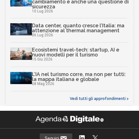
cambiamento è anche una questione di
sicurezza
10 Lug 2026
Data center, quanto cresce l’Italia: ma
attenzione al thermal management
06 Lug 2026
Ecosistemi travel-tech: startup, AI e
nuovi modelli per il turismo
15 Giu 2026
L’IA nel turismo corre, ma non per tutti:
la mappa italiana e globale
08 Mag 2026
Vedi tutti gli approfondimenti >
Seguici