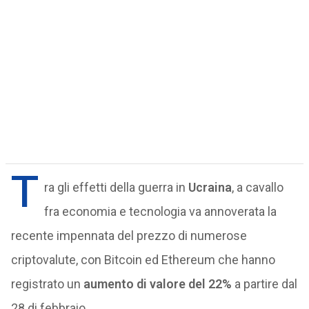
T
ra gli effetti della guerra in
Ucraina
, a cavallo
fra economia e tecnologia va annoverata la
recente impennata del prezzo di numerose
criptovalute, con Bitcoin ed Ethereum che hanno
registrato un
aumento di valore del 22%
a partire dal
28 di febbraio.