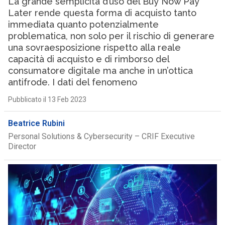
La grande semplicità d’uso del Buy Now Pay
Later rende questa forma di acquisto tanto
immediata quanto potenzialmente
problematica, non solo per il rischio di generare
una sovraesposizione rispetto alla reale
capacità di acquisto e di rimborso del
consumatore digitale ma anche in un’ottica
antifrode. I dati del fenomeno
Pubblicato il 13 Feb 2023
Beatrice Rubini
Personal Solutions & Cybersecurity – CRIF Executive
Director