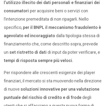
l’utilizzo illecito dei dati personali e finanziari dei
consumatori
per acquisire beni o servizi con
l’intenzione premeditata di non ripagarli. Nello
specifico,
per il BNPL il meccanismo fraudolento è
agevolato ed incoraggiato
dalla tipologia stessa di
finanziamento che, come descritto sopra, prevede
un
set ristretto di dati
di input da poter verificare, e
tempi di risposta sempre più veloci
.
Per rispondere alle crescenti esigenze dei player
finanziari, il mercato si sta muovendo nella direzione
di nuove
soluzioni innovative per una valutazione
puntuale del rischio di credito e di frode
degli
utenti che si affacciano a questa nuova forma di