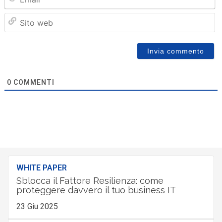
Sit
we
0
COMMENTI
WHITE PAPER
Sblocca il Fattore Resilienza: come
proteggere davvero il tuo business IT
23 Giu 2025