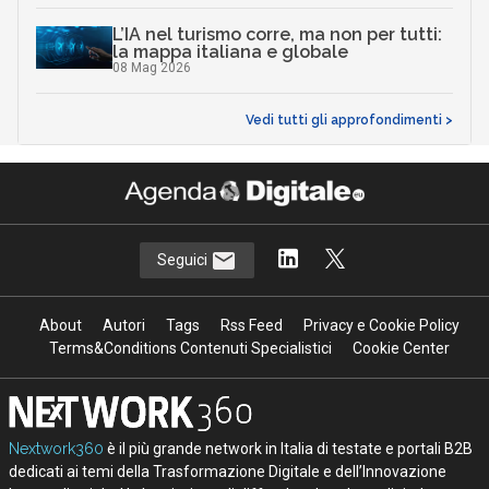
L’IA nel turismo corre, ma non per tutti:
la mappa italiana e globale
08 Mag 2026
Vedi tutti gli approfondimenti >
Seguici
About
Autori
Tags
Rss Feed
Privacy e Cookie Policy
Terms&Conditions Contenuti Specialistici
Cookie Center
Nextwork360
è il più grande network in Italia di testate e portali B2B
dedicati ai temi della Trasformazione Digitale e dell’Innovazione