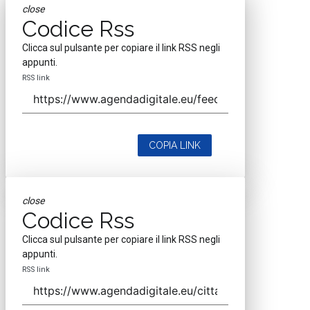
close
Codice Rss
Clicca sul pulsante per copiare il link RSS negli
appunti.
RSS link
COPIA LINK
close
Codice Rss
Clicca sul pulsante per copiare il link RSS negli
appunti.
RSS link