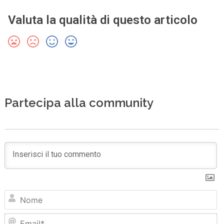
Valuta la qualità di questo articolo
Partecipa alla community
N
Em