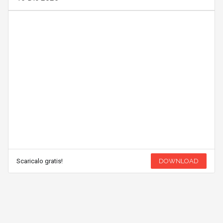
Scaricalo gratis!
DOWNLOAD