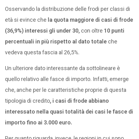
Osservando la distribuzione delle frodi per classi di
età si evince che
la quota maggiore di casi di frode
(36,9%) interessi gli under 30,
con oltre
10 punti
percentuali in più rispetto al dato totale
che
vedeva questa fascia al 26,5%.
Un ulteriore dato interessante da sottolineare è
quello relativo alle fasce di importo. Infatti, emerge
che, anche per le caratteristiche proprie di questa
tipologia di credito
, i casi di frode abbiano
interessato nella quasi totalità dei casi le fasce di
importo fino ai 3.000 euro.
Per quanto riguarda, invece, le regioni in cui sono