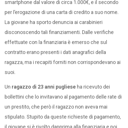
smartphone dal valore di circa 1.000€, e il secondo
per l’erogazione di una carta di credito a suo nome.
La giovane ha sporto denuncia ai carabinieri
disconoscendo tali finanziamenti. Dalle verifiche
effettuate con la finanziaria è emerso che sul
contratto erano presenti i dati anagrafici della
ragazza, ma i recapiti forniti non corrispondevano ai
suoi.
Un
ragazzo di
23 anni pugliese
ha ricevuto dei
bollettini che lo invitavano al pagamento delle rate di
un prestito, che però il ragazzo non aveva mai
stipulato. Stupito da queste richieste di pagamento,
il giovane si è rivolto dapprima alla finanziaria e poi