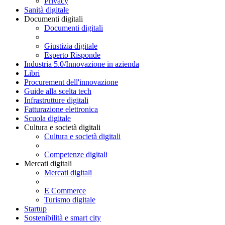
Privacy
Sanità digitale
Documenti digitali
Documenti digitali
Giustizia digitale
Esperto Risponde
Industria 5.0/Innovazione in azienda
Libri
Procurement dell'innovazione
Guide alla scelta tech
Infrastrutture digitali
Fatturazione elettronica
Scuola digitale
Cultura e società digitali
Cultura e società digitali
Competenze digitali
Mercati digitali
Mercati digitali
E Commerce
Turismo digitale
Startup
Sostenibilità e smart city