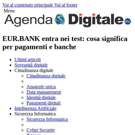
Vai al contenuto principale
Vai al footer
Menu
EUR.BANK entra nei test: cosa significa
per pagamenti e banche
Ultimi articoli
Sovranità digitale
Cittadinanza digitale
Cittadinanza digitale
Anagrafe unica
Data management
Identità digitale
Pagamenti digitali
Intelligenza Artificiale
Sicurezza Informatica
Sicurezza Informatica
Cyber Security