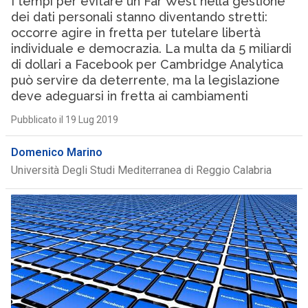
I tempi per evitare un Far West nella gestione
dei dati personali stanno diventando stretti:
occorre agire in fretta per tutelare libertà
individuale e democrazia. La multa da 5 miliardi
di dollari a Facebook per Cambridge Analytica
può servire da deterrente, ma la legislazione
deve adeguarsi in fretta ai cambiamenti
Pubblicato il 19 Lug 2019
Domenico Marino
Università Degli Studi Mediterranea di Reggio Calabria