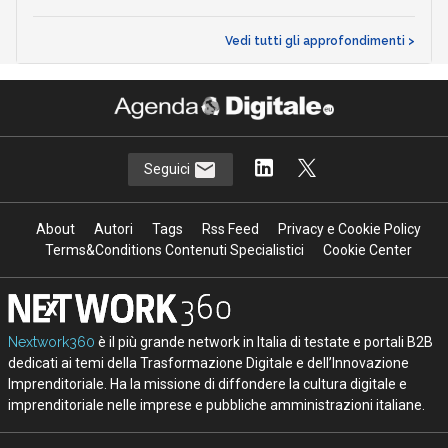
Vedi tutti gli approfondimenti >
Seguici
About
Autori
Tags
Rss Feed
Privacy e Cookie Policy
Terms&Conditions Contenuti Specialistici
Cookie Center
Nextwork360
è il più grande network in Italia di testate e portali B2B
dedicati ai temi della Trasformazione Digitale e dell’Innovazione
Imprenditoriale. Ha la missione di diffondere la cultura digitale e
imprenditoriale nelle imprese e pubbliche amministrazioni italiane.