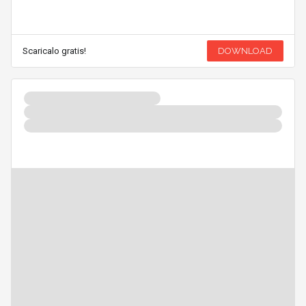
Scaricalo gratis!
DOWNLOAD