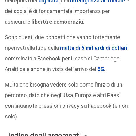
nell’epoca dei
big data
, dell’
intelligenza artificiale
e
dei social è di fondamentale importanza per
assicurare
libertà e democrazia
.
Sono questi due concetti che vanno fortemente
ripensati alla luce della
multa di 5 miliardi di dollari
comminata a Facebook per il caso di Cambridge
Analitica e anche in vista dell’arrivo del
5G
.
Multa che bisogna vedere solo come l’inizio di un
percorso, dato che negli Usa, Europa e altri Paesi
continuano le pressioni privacy su Facebook (e non
solo).
Indice degli argomenti