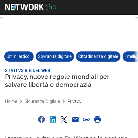
Ultimi articoli
Sovranità digitale
Cittadinanza digitale
Intelli
STATI VS BIG DEL WEB
Privacy, nuove regole mondiali per
salvare libertà e democrazia
Home
Sicurezza Digitale
Privacy