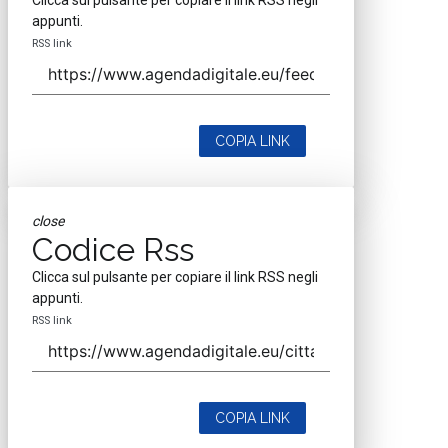
Clicca sul pulsante per copiare il link RSS negli
appunti.
RSS link
COPIA LINK
close
Codice Rss
Clicca sul pulsante per copiare il link RSS negli
appunti.
RSS link
COPIA LINK