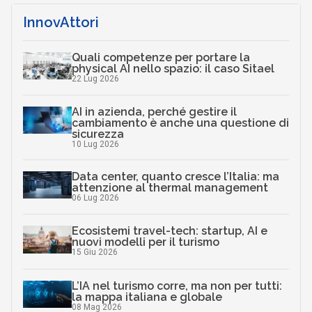
InnovAttori
Quali competenze per portare la
physical AI nello spazio: il caso Sitael
22 Lug 2026
AI in azienda, perché gestire il
cambiamento è anche una questione di
sicurezza
10 Lug 2026
Data center, quanto cresce l’Italia: ma
attenzione al thermal management
06 Lug 2026
Ecosistemi travel-tech: startup, AI e
nuovi modelli per il turismo
15 Giu 2026
L’IA nel turismo corre, ma non per tutti:
la mappa italiana e globale
08 Mag 2026