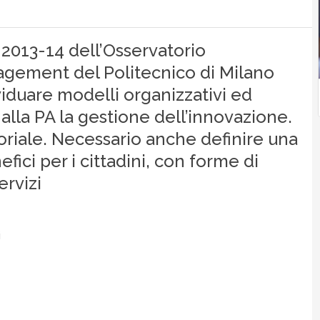
ne 2013-14 dell’Osservatorio
gement del Politecnico di Milano
iduare modelli organizzativi ed
lla PA la gestione dell’innovazione.
toriale. Necessario anche definire una
ici per i cittadini, con forme di
ervizi