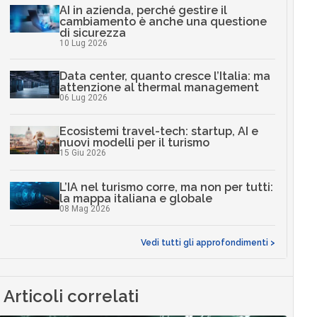
AI in azienda, perché gestire il
cambiamento è anche una questione
di sicurezza
10 Lug 2026
Data center, quanto cresce l’Italia: ma
attenzione al thermal management
06 Lug 2026
Ecosistemi travel-tech: startup, AI e
nuovi modelli per il turismo
15 Giu 2026
L’IA nel turismo corre, ma non per tutti:
la mappa italiana e globale
08 Mag 2026
Vedi tutti gli approfondimenti >
Articoli correlati