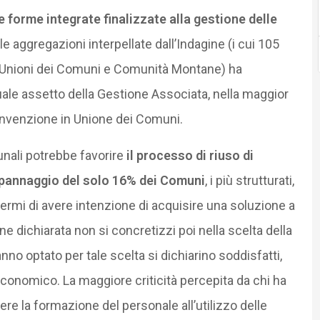
 forme integrate finalizzate alla gestione delle
lle aggregazioni interpellate dall’Indagine (i cui 105
a Unioni dei Comuni e Comunità Montane) ha
tuale assetto della Gestione Associata, nella maggior
onvenzione in Unione dei Comuni.
nali potrebbe favorire
il processo di riuso di
ppannaggio del solo 16% dei Comuni
, i più strutturati,
ermi di avere intenzione di acquisire una soluzione a
 dichiarata non si concretizzi poi nella scelta della
nno optato per tale scelta si dichiarino soddisfatti,
economico. La maggiore criticità percepita da chi ha
ere la formazione del personale all’utilizzo delle