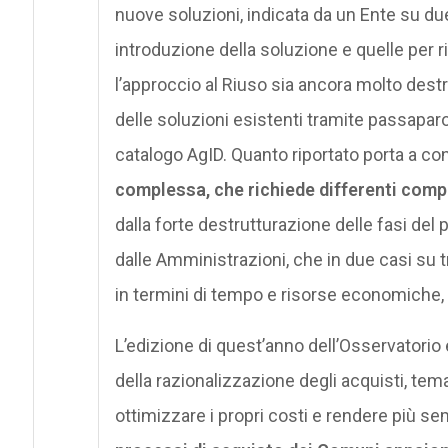
nuove soluzioni, indicata da un Ente su due
introduzione della soluzione e quelle per ri
l’approccio al Riuso sia ancora molto destr
delle soluzioni esistenti tramite passaparo
catalogo AgID. Quanto riportato porta a c
complessa, che richiede differenti comp
dalla forte destrutturazione delle fasi de
dalle Amministrazioni, che in due casi su t
in termini di tempo e risorse economiche, 
L’edizione di quest’anno dell’Osservatori
della razionalizzazione degli acquisti, tem
ottimizzare i propri costi e rendere più se