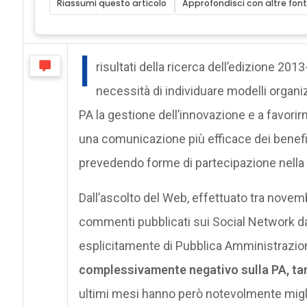
Riassumi questo articolo
Approfondisci con altre font
I
risultati della ricerca dell’edizione 20
necessità di individuare modelli organiz
PA la gestione dell’innovazione e a favorirn
una comunicazione più efficace dei benefici 
prevedendo forme di partecipazione nella d
Dall’ascolto del Web, effettuato tra novem
commenti pubblicati sui Social Network da 
esplicitamente di Pubblica Amministrazio
complessivamente negativo sulla PA, tant
ultimi mesi hanno però notevolmente migli