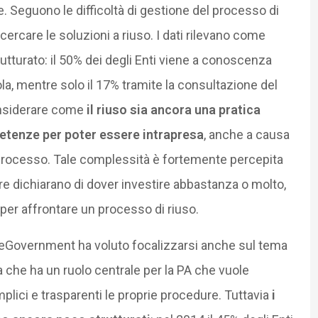
. Seguono le difficoltà di gestione del processo di
cercare le soluzioni a riuso. I dati rilevano come
utturato: il 50% dei degli Enti viene a conoscenza
la, mentre solo il 17% tramite la consultazione del
onsiderare come
il riuso sia ancora una pratica
etenze per poter essere intrapresa
, anche a causa
l processo. Tale complessità è fortemente percepita
re dichiarano di dover investire abbastanza o molto,
per affrontare un processo di riuso.
o eGovernment ha voluto focalizzarsi anche sul tema
a che ha un ruolo centrale per la PA che vuole
mplici e trasparenti le proprie procedure. Tuttavia
i