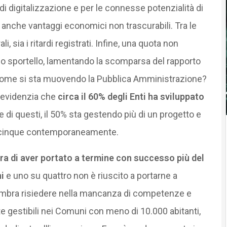
di digitalizzazione e per le connesse potenzialità di
nche vantaggi economici non trascurabili. Tra le
ali, sia i ritardi registrati. Infine, una quota non
hio sportello, lamentando la scomparsa del rapporto
 come si sta muovendo la Pubblica Amministrazione?
 evidenzia che
circa il 60% degli Enti ha sviluppato
e di questi, il 50% sta gestendo più di un progetto e
di cinque contemporaneamente.
a di aver portato a termine con successo più del
i
e uno su quattro non è riuscito a portarne a
sembra risiedere nella mancanza di competenze e
nte gestibili nei Comuni con meno di 10.000 abitanti,