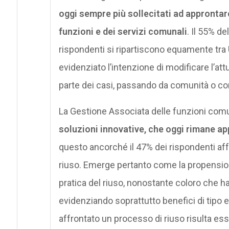
oggi sempre più sollecitati ad approntare
funzioni e dei servizi comunali
. Il 55% de
rispondenti si ripartiscono equamente tr
evidenziato l’intenzione di modificare l’at
parte dei casi, passando da comunità o c
La Gestione Associata delle funzioni comu
soluzioni innovative, che oggi rimane a
questo ancorché il 47% dei rispondenti aff
riuso. Emerge pertanto come la propensione
pratica del riuso, nonostante coloro che ha
evidenziando soprattutto benefici di tipo 
affrontato un processo di riuso risulta ess