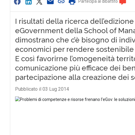
Partecipa al dibattito
I risultati della ricerca dell’edizio
eGovernment della School of Mana
dimostrano che c’è bisogno di indiv
economici per rendere sostenibile a
E così favorirne l’omogeneità terri
comunicazione più efficace dei benef
partecipazione alla creazione dei s
Pubblicato il 03 Lug 2014