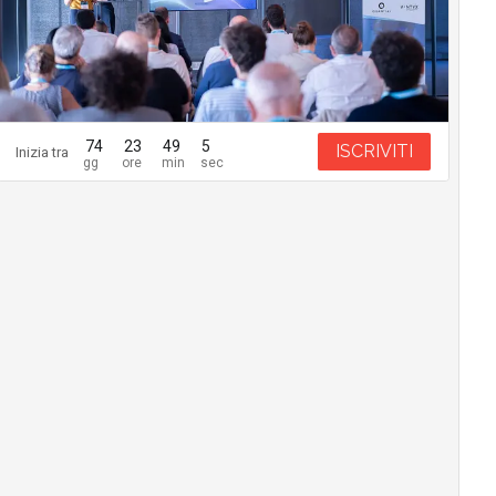
74
23
49
4
ISCRIVITI
Inizia tra