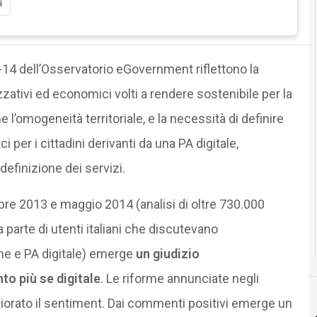
i
13-14 dell’Osservatorio eGovernment riflettono la
zativi ed economici volti a rendere sostenibile per la
e l’omogeneità territoriale, e la necessità di definire
per i cittadini derivanti da una PA digitale,
efinizione dei servizi.
bre 2013 e maggio 2014 (analisi di oltre 730.000
parte di utenti italiani che discutevano
ne e PA digitale) emerge
un giudizio
o più se digitale
. Le riforme annunciate negli
orato il sentiment. Dai commenti positivi emerge un