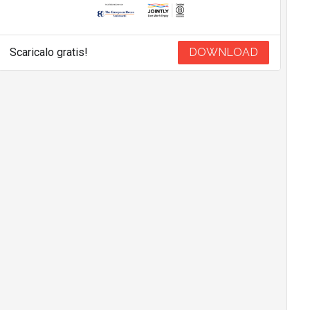
Scaricalo gratis!
DOWNLOAD