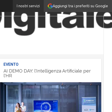
Aggiungi tra i preferiti su Google
I nostri servizi
EVENTO
AI DEMO DAY: l'Intelligenza Artificiale per
l'HR