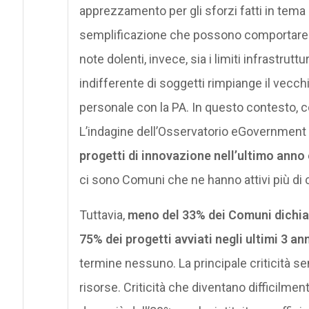
apprezzamento per gli sforzi fatti in tema 
semplificazione che possono comportare a
note dolenti, invece, sia i limiti infrastruttur
indifferente di soggetti rimpiange il vecc
personale con la PA. In questo contesto,
L’indagine dell’Osservatorio eGovernment
progetti di innovazione nell’ultimo anno
ci sono Comuni che ne hanno attivi più 
Tuttavia,
meno del 33% dei Comuni dichiar
75% dei progetti avviati negli ultimi 3 ann
termine nessuno. La principale criticità 
risorse. Criticità che diventano difficilme