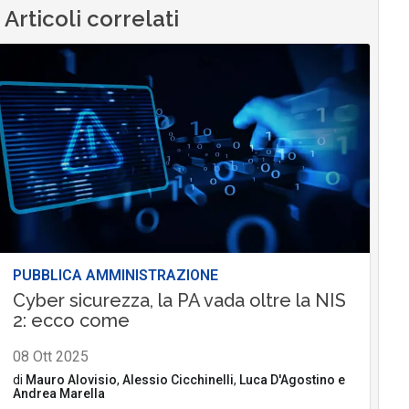
Articoli correlati
PUBBLICA AMMINISTRAZIONE
Cyber sicurezza, la PA vada oltre la NIS
2: ecco come
08 Ott 2025
di
Mauro Alovisio
,
Alessio Cicchinelli
,
Luca D'Agostino
e
Andrea Marella