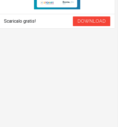
Scaricalo gratis!
DOWNLOAD