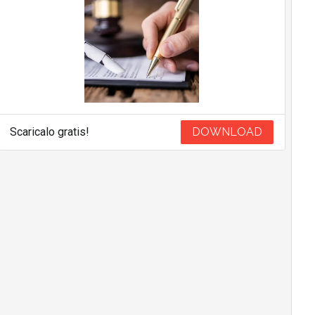
Scaricalo gratis!
DOWNLOAD