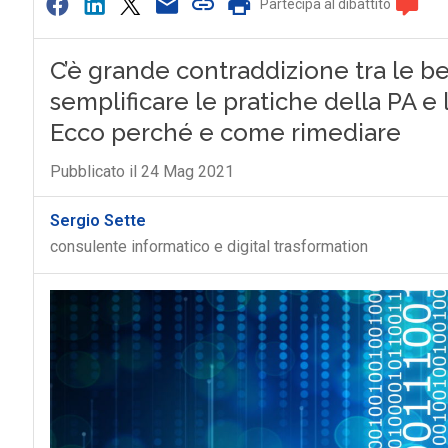
Partecipa al dibattito
C’è grande contraddizione tra le be
semplificare le pratiche della PA e 
Ecco perché e come rimediare
Pubblicato il 24 Mag 2021
Sergio Sette
consulente informatico e digital trasformation