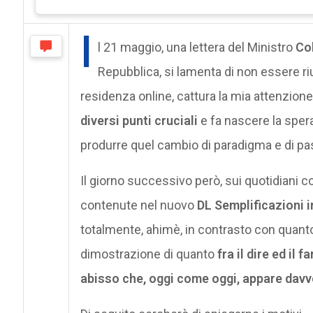
I
l 21 maggio, una lettera del Ministro
Co
Repubblica, si lamenta di non essere riu
residenza online, cattura la mia attenzione
diversi punti cruciali
e fa nascere la sper
produrre quel cambio di paradigma e di pa
Il giorno successivo però, sui quotidiani 
contenute nel nuovo
DL Semplificazioni i
totalmente, ahimè, in contrasto con quanto 
dimostrazione di quanto
fra il dire ed il 
abisso che, oggi come oggi, appare davv