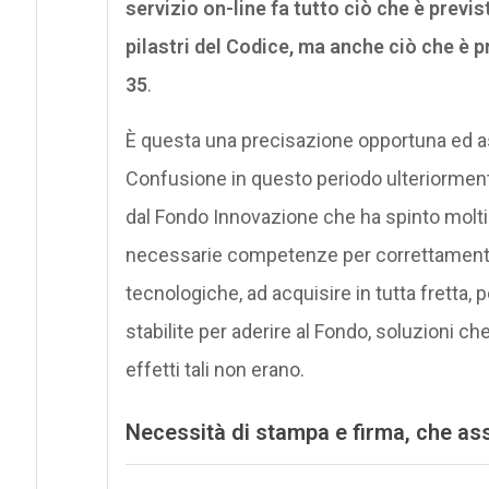
servizio on-line fa tutto ciò che è previs
pilastri del Codice, ma anche ciò che è p
35
.
È questa una precisazione opportuna ed as
Confusione in questo periodo ulteriormente
dal Fondo Innovazione che ha spinto moltiss
necessarie competenze per correttamente v
tecnologiche, ad acquisire in tutta fretta, 
stabilite per aderire al Fondo, soluzioni c
effetti tali non erano.
Necessità di stampa e firma, che as