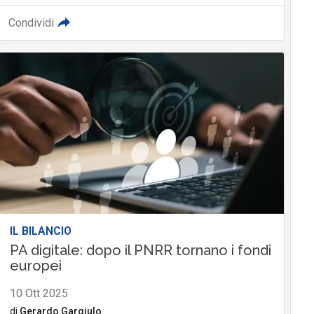
Condividi
IL BILANCIO
PA digitale: dopo il PNRR tornano i fondi
europei
10 Ott 2025
di
Gerardo Gargiulo