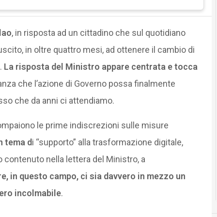
lao
, in risposta ad un cittadino che sul quotidiano
scito, in oltre quattro mesi, ad ottenere il cambio di
.
La risposta del Ministro appare centrata e tocca
anza che l’azione di Governo possa finalmente
sso che da anni ci attendiamo.
compaiono le prime indiscrezioni sulle misure
n tema d
i “supporto” alla trasformazione digitale,
contenuto nella lettera del Ministro, a
fare, in questo campo, ci sia davvero in mezzo un
ero incolmabile
.