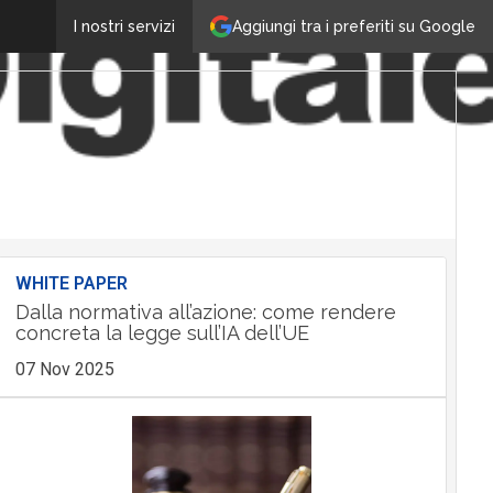
Aggiungi tra i preferiti su Google
I nostri servizi
WHITE PAPER
Dalla normativa all’azione: come rendere
concreta la legge sull’IA dell’UE
07 Nov 2025