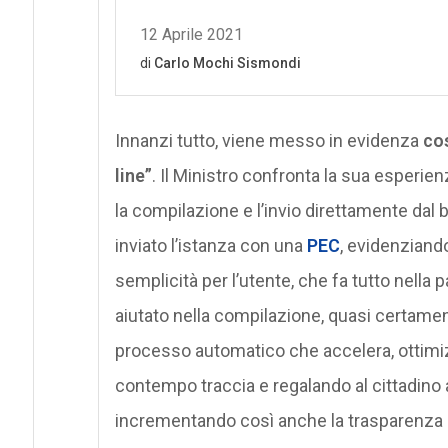
Innanzi tutto, viene messo in evidenza
cos
line”
. Il Ministro confronta la sua esperie
la compilazione e l’invio direttamente dal 
inviato l’istanza con una
PEC
, evidenziand
semplicità per l’utente, che fa tutto nell
aiutato nella compilazione, quasi certamente
processo automatico che accelera, ottimizza
contempo traccia e regalando al cittadino
incrementando così anche la trasparenza