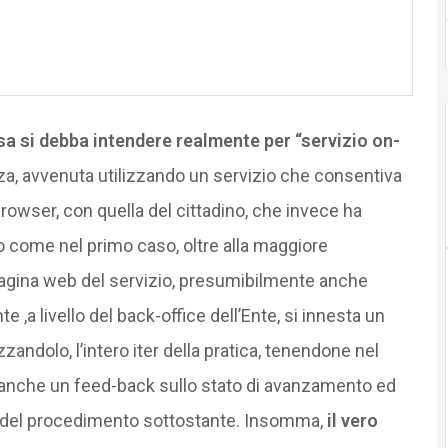
a si debba intendere realmente per “servizio on-
nza, avvenuta utilizzando un servizio che consentiva
browser, con quella del cittadino, che invece ha
o come nel primo caso, oltre alla maggiore
a pagina web del servizio, presumibilmente anche
 ,a livello del back-office dell’Ente, si innesta un
ndolo, l’intero iter della pratica, tenendone nel
 anche un feed-back sullo stato di avanzamento ed
 del procedimento sottostante. Insomma,
il vero