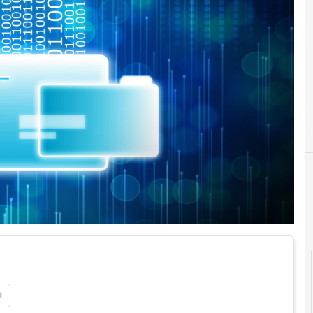
C
Agid Agenzia per l'Italia Digitale
i