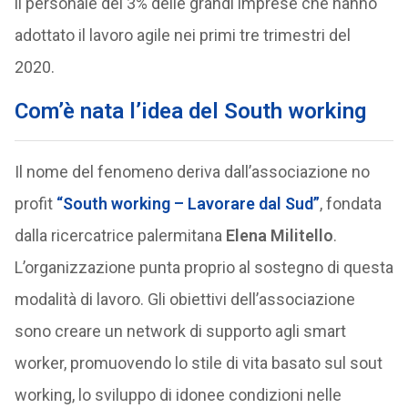
il personale del 3% delle grandi imprese che hanno
adottato il lavoro agile nei primi tre trimestri del
2020.
Com’è nata l’idea del South working
Il nome del fenomeno deriva dall’associazione no
profit
“South working – Lavorare dal Sud”
, fondata
dalla ricercatrice palermitana
Elena Militello
.
L’organizzazione punta proprio al sostegno di questa
modalità di lavoro. Gli obiettivi dell’associazione
sono creare un network di supporto agli smart
worker, promuovendo lo stile di vita basato sul sout
working, lo sviluppo di idonee condizioni nelle