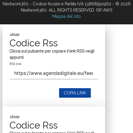
Nextwork360 - Codice fiscale e Partita IVA 13868590962 - © 2026
Nextwork360. ALL RIGHTS RESERVED. ISP AWS
Mappa del sito
close
Codice Rss
Clicca sul pulsante per copiare il link RSS negli
appunti.
RSS link
COPIA LINK
close
Codice Rss