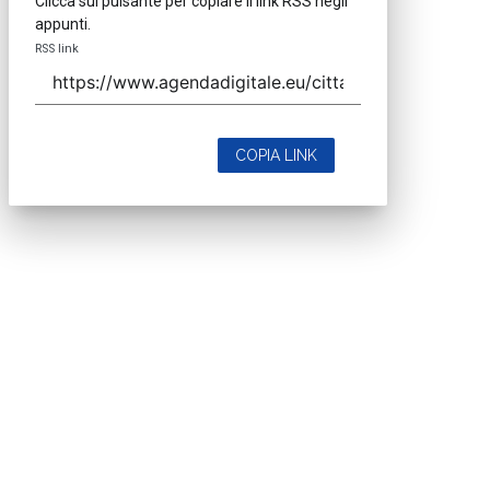
Clicca sul pulsante per copiare il link RSS negli
appunti.
RSS link
COPIA LINK