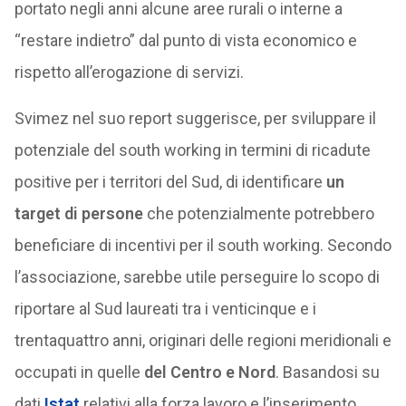
portato negli anni alcune aree rurali o interne a
“restare indietro” dal punto di vista economico e
rispetto all’erogazione di servizi.
Svimez nel suo report suggerisce, per sviluppare il
potenziale del south working in termini di ricadute
positive per i territori del Sud, di identificare
un
target di persone
che potenzialmente potrebbero
beneficiare di incentivi per il south working. Secondo
l’associazione, sarebbe utile perseguire lo scopo di
riportare al Sud laureati tra i venticinque e i
trentaquattro anni, originari delle regioni meridionali e
occupati in quelle
del Centro e Nord
. Basandosi su
dati
Istat
relativi alla forza lavoro e l’inserimento