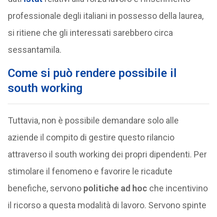
professionale degli italiani in possesso della laurea,
si ritiene che gli interessati sarebbero circa
sessantamila.
Come si può rendere possibile il
south working
Tuttavia, non è possibile demandare solo alle
aziende il compito di gestire questo rilancio
attraverso il south working dei propri dipendenti. Per
stimolare il fenomeno e favorire le ricadute
benefiche, servono
politiche ad hoc
che incentivino
il ricorso a questa modalità di lavoro. Servono spinte