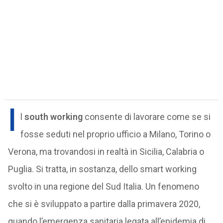
I
l
south working
consente di lavorare come se si
fosse seduti nel proprio ufficio a Milano, Torino o
Verona, ma trovandosi in realtà in Sicilia, Calabria o
Puglia. Si tratta, in sostanza, dello smart working
svolto in una regione del Sud Italia. Un fenomeno
che si è sviluppato a partire dalla primavera 2020,
quando l’emergenza sanitaria legata all’epidemia di