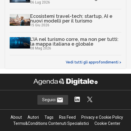
06 Lug 2026
Ecosistemi travel-tech: startup, AI e
nuovi modelli per il turismo
15 Giu 2026
L’IA nel turismo corre, ma non per tutti:
la mappa italiana e globale
08 Mag 2026
Vedi tutti gli approfondimenti >
Seguici
About
Autori
Tags
Rss Feed
Privacy e Cookie Policy
Terms&Conditions Contenuti Specialistici
Cookie Center