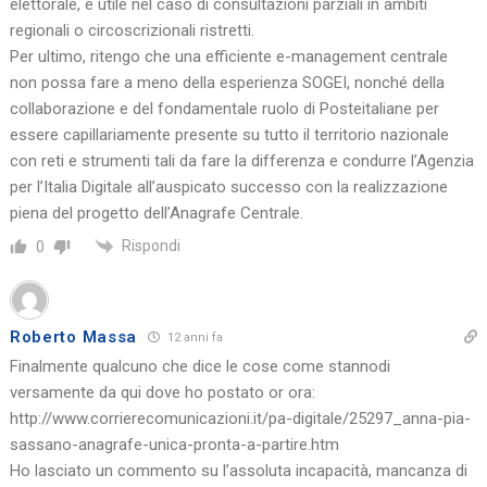
elettorale, è utile nel caso di consultazioni parziali in ambiti
regionali o circoscrizionali ristretti.
Per ultimo, ritengo che una efficiente e-management centrale
non possa fare a meno della esperienza SOGEI, nonché della
collaborazione e del fondamentale ruolo di Posteitaliane per
essere capillariamente presente su tutto il territorio nazionale
con reti e strumenti tali da fare la differenza e condurre l’Agenzia
per l’Italia Digitale all’auspicato successo con la realizzazione
piena del progetto dell’Anagrafe Centrale.
Rispondi
0
Roberto Massa
12 anni fa
Finalmente qualcuno che dice le cose come stannodi
versamente da qui dove ho postato or ora:
http://www.corrierecomunicazioni.it/pa-digitale/25297_anna-pia-
sassano-anagrafe-unica-pronta-a-partire.htm
Ho lasciato un commento su l’assoluta incapacità, mancanza di