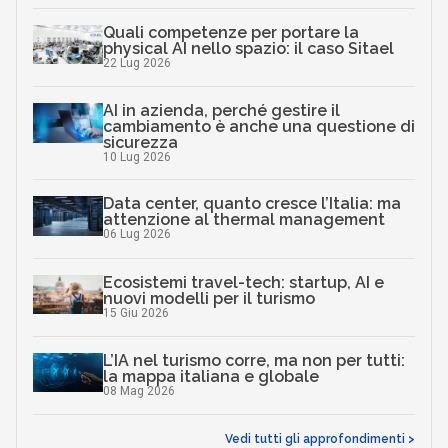
Quali competenze per portare la
physical AI nello spazio: il caso Sitael
22 Lug 2026
AI in azienda, perché gestire il
cambiamento è anche una questione di
sicurezza
10 Lug 2026
Data center, quanto cresce l’Italia: ma
attenzione al thermal management
06 Lug 2026
Ecosistemi travel-tech: startup, AI e
nuovi modelli per il turismo
15 Giu 2026
L’IA nel turismo corre, ma non per tutti:
la mappa italiana e globale
08 Mag 2026
Vedi tutti gli approfondimenti >