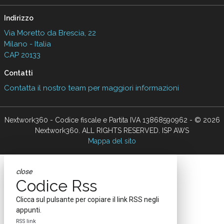
Indirizzo
Via Moretto da Brescia, 22
Milano - Italia
CAP 20133
Contatti
Contatta il nostro team per maggiori informazioni
Nextwork360 - Codice fiscale e Partita IVA 13868590962 - © 2026
Nextwork360. ALL RIGHTS RESERVED. ISP AWS
Mappa del sito
close
Codice Rss
Clicca sul pulsante per copiare il link RSS negli
appunti.
RSS link