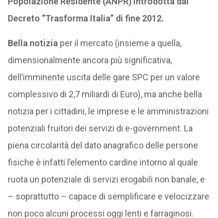
Popolazione Residente (ANPR) introdotta dal
Decreto “Trasforma Italia” di fine 2012.
Bella notizia
per il mercato (insieme a quella,
dimensionalmente ancora più significativa,
dell’imminente uscita delle gare SPC per un valore
complessivo di 2,7 miliardi di Euro), ma anche bella
notizia per i cittadini, le imprese e le amministrazioni
potenziali fruitori dei servizi di e-government. La
piena circolarità del dato anagrafico delle persone
fisiche è infatti l’elemento cardine intorno al quale
ruota un potenziale di servizi erogabili non banale, e
– soprattutto – capace di semplificare e velocizzare
non poco alcuni processi oggi lenti e farraginosi.