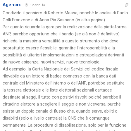
Agenore
12 anni fa
Condivido il pensiero di Roberto Massa, nonché le analisi di Paolo
Colli Franzone e di Anna Pia Sassano (in altra pagina).
Per quanto riguarda la gara per la realizzazione della piattaforma
ANP, sarebbe opportuno che il bando (se già non è definitivo)
richieda la massima versatilità a questo strumento che deve
soprattutto essere flessibile, garantire l’interoperabilità e la
possibilità di ulteriori implementazioni o estrapolazioni derivanti
da nuove esigenze, nuovi servizi, nuove tecnologie.
Ad esempio, la Carta Nazionale dei Servizi col codice fiscale
rilevabile da un lettore di badge connesso con la banca dati
centrale del Ministero dell’Interno o dell’ANP, potrebbe sostituire
la tessera elettorale e le liste elettorali sezionali cartacee
destinate ai seggi, il tutto con positivi risvolti poiché sarebbe il
cittadino elettore a scegliere il seggio e non viceversa, purché
esista un doppio canale di flusso che, quando serve, abiliti o
disabiliti (solo a livello centrale) la CNS che è comunque
permanente. La procedura di disabilitazione, solo per la funzione