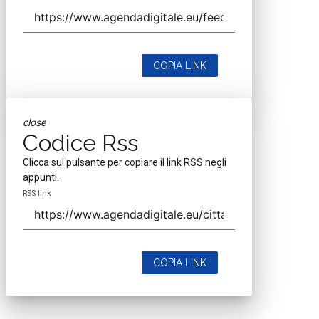
COPIA LINK
close
Codice Rss
Clicca sul pulsante per copiare il link RSS negli
appunti.
RSS link
COPIA LINK