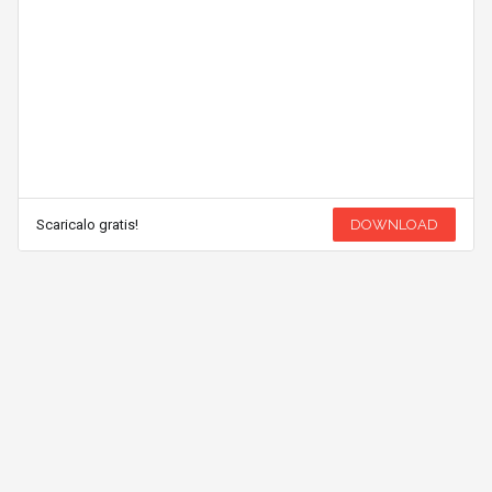
Scaricalo gratis!
DOWNLOAD