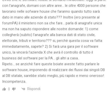
con l’anagrafe, domani con altre aree… le oltre 4000 persone che
lavorano nelle sofware house che faranno quando tutto sarà
dato in mano alle aziende di stato??? Inoltre (ero presente al
forumPA) il ministero non sa che fare… parla di anagrafe unica
ma non ha saputo rispondere alle nostre domande: 1) come
collegherà (subito) l’anagrafe alla banca dati di stato civile,
elettorale, tributi e territorio??? si, perchè questa cosa va fatta
immediatamente, sapete? 2) Si farà una gara per il software
unico, la vincerà l’azienda X che avrà il controllo di tutto il
business del software per la PA… gli altri a casa.
Ripeto… se anzichè fare queste boiate aveste fatto parlare le
software house, imponendo di realizzare dei flussi dai singoli DB
al DB statale, sarebbe stato meglio, più rapido e meno oneroso!
Incompetenza.
Rispondi
0