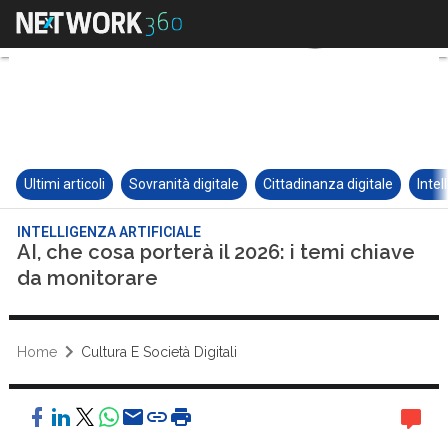
Ultimi articoli
Sovranità digitale
Cittadinanza digitale
Intel
INTELLIGENZA ARTIFICIALE
AI, che cosa porterà il 2026: i temi chiave
da monitorare
Home
Cultura E Società Digitali