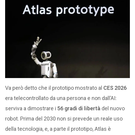
Va però detto che il prototipo mostrato al
CES 2026
era telecontrollato da una persona e non dall’AI:
serviva a dimostrare i
56 gradi di libertà
del nuovo
robot. Prima del 2030 non si prevede un reale uso
della tecnologia, e, a parte il prototipo, Atlas è