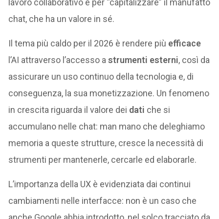
lavoro collaborativo e per “capitalizzare” il manufatto
chat, che ha un valore in sé.
Il tema più caldo per il 2026 è rendere più
efficace
l’AI attraverso l’accesso a
strumenti esterni
, così da
assicurare un uso continuo della tecnologia e, di
conseguenza, la sua monetizzazione. Un fenomeno
in crescita riguarda il valore dei
dati
che si
accumulano nelle chat: man mano che deleghiamo
memoria a queste strutture, cresce la necessità di
strumenti per mantenerle, cercarle ed elaborarle.
L’importanza della UX è evidenziata dai continui
cambiamenti nelle interfacce: non è un caso che
anche Google abbia introdotto, nel solco tracciato da