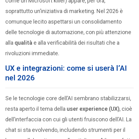
come un Microsoft killer) appare, per ora,
soprattutto un’iniziativa di marketing. Nel 2026 è
comunque lecito aspettarsi un consolidamento
delle tecnologie di automazione, con più attenzione
alla
qualità
e alla verificabilità dei risultati che a
rivoluzioni immediate.
UX e integrazioni: come si userà l’AI
nel 2026
Se le tecnologie core dell’AI sembrano stabilizzarsi,
resta aperto il tema della
user experience (UX)
, cioè
dell’interfaccia con cui gli utenti fruiscono dell’AI. La
chat si sta evolvendo, includendo strumenti per il