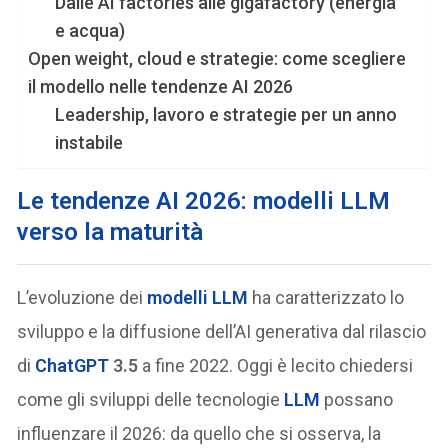
Dalle AI factories alle gigafactory (energia
e acqua)
Open weight, cloud e strategie: come scegliere
il modello nelle tendenze AI 2026
Leadership, lavoro e strategie per un anno
instabile
Le tendenze AI 2026: modelli LLM
verso la maturità
L’evoluzione dei
modelli LLM
ha caratterizzato lo
sviluppo e la diffusione dell’AI generativa dal rilascio
di
ChatGPT
3.5
a fine 2022. Oggi è lecito chiedersi
come gli sviluppi delle tecnologie
LLM
possano
influenzare il 2026: da quello che si osserva, la