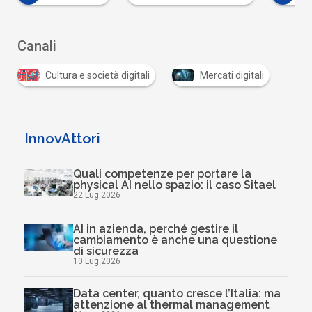
Canali
Cultura e società digitali
Mercati digitali
InnovAttori
Quali competenze per portare la
physical AI nello spazio: il caso Sitael
22 Lug 2026
AI in azienda, perché gestire il
cambiamento è anche una questione
di sicurezza
10 Lug 2026
Data center, quanto cresce l’Italia: ma
attenzione al thermal management