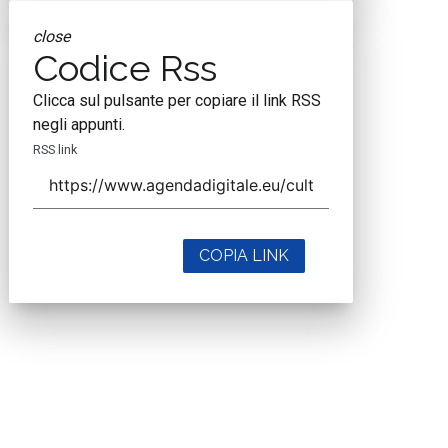
close
Codice Rss
Clicca sul pulsante per copiare il link RSS
negli appunti.
RSS link
COPIA LINK