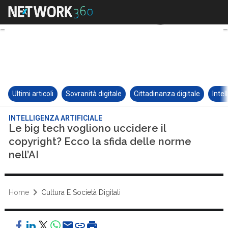
Ultimi articoli
Sovranità digitale
Cittadinanza digitale
Intel
INTELLIGENZA ARTIFICIALE
Le big tech vogliono uccidere il
copyright? Ecco la sfida delle norme
nell’AI
Home
Cultura E Società Digitali