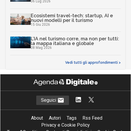
06 Lug 2026
Ecosistemi travel-tech: startup, AI e
nuovi modelli per il turismo
15 Giu 2026
L’IA nel turismo corre, ma non per tutti:
la mappa italiana e globale
08 Mag 2026
Vedi tutti gli approfondimenti >
Seguici
About
Autori
Tags
Rss Feed
Privacy e Cookie Policy