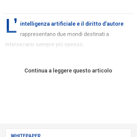
L’
intelligenza artificiale e il diritto d’autore
rappresentano due mondi destinati a
intersecarsi sempre più spesso.
Continua a leggere questo articolo
WHITEPAPER