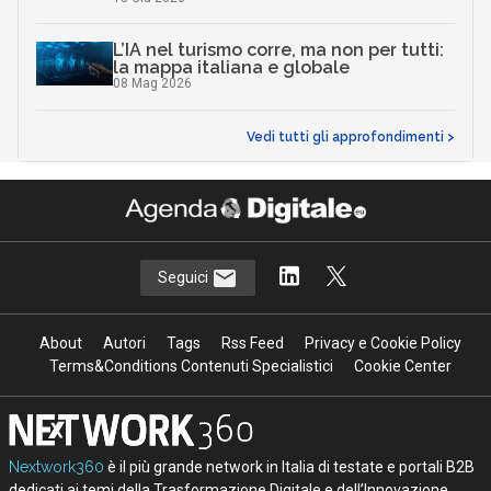
L’IA nel turismo corre, ma non per tutti:
la mappa italiana e globale
08 Mag 2026
Vedi tutti gli approfondimenti >
Seguici
About
Autori
Tags
Rss Feed
Privacy e Cookie Policy
Terms&Conditions Contenuti Specialistici
Cookie Center
Nextwork360
è il più grande network in Italia di testate e portali B2B
dedicati ai temi della Trasformazione Digitale e dell’Innovazione