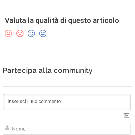
Valuta la qualità di questo articolo
Partecipa alla community
N