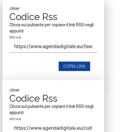
close
Codice Rss
Clicca sul pulsante per copiare il link RSS negli
appunti.
RSS link
COPIA LINK
close
Codice Rss
Clicca sul pulsante per copiare il link RSS negli
appunti.
RSS link