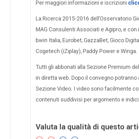
Per maggiori informazioni e iscrizioni
clic
La Ricerca 2015-2016 dell’Osservatorio Gio
MAG Consulenti Associati e Agipro, e con il
bwin Italia, Eurobet, GazzaBet, Gioco Digit
Cogetech (iZiplay), Paddy Power e Winga.
Tutti gli abbonati alla Sezione Premium del
in diretta web. Dopo il convegno potranno a
Sezione Video. I video sono facilmente co
contenuti suddivisi per argomento e indici
Valuta la qualità di questo art