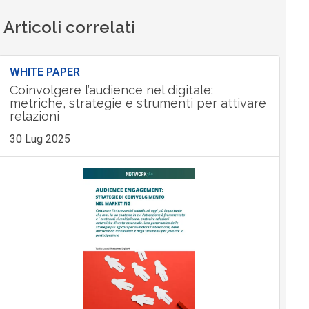
Articoli correlati
WHITE PAPER
Coinvolgere l’audience nel digitale:
metriche, strategie e strumenti per attivare
relazioni
30 Lug 2025