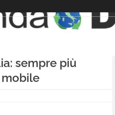
lia: sempre più
 mobile