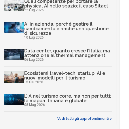
Quali competenze per portare la
physical AI nello spazio: il caso Sitael
22 Lug 2026
AI in azienda, perché gestire il
cambiamento è anche una questione
di sicurezza
10 Lug 2026
Data center, quanto cresce l’Italia: ma
attenzione al thermal management
06 Lug 2026
Ecosistemi travel-tech: startup, AI e
nuovi modelli per il turismo
15 Giu 2026
L’IA nel turismo corre, ma non per tutti:
la mappa italiana e globale
08 Mag 2026
Vedi tutti gli approfondimenti >