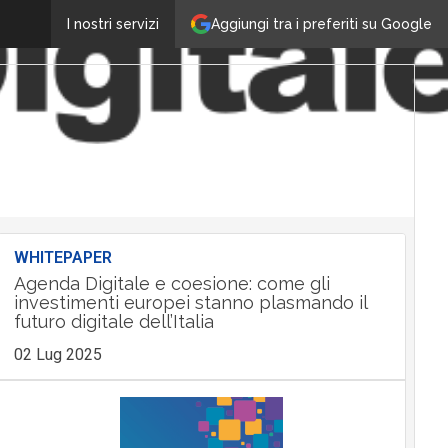
Aggiungi tra i preferiti su Google
I nostri servizi
WHITEPAPER
Agenda Digitale e coesione: come gli
investimenti europei stanno plasmando il
futuro digitale dell’Italia
02 Lug 2025