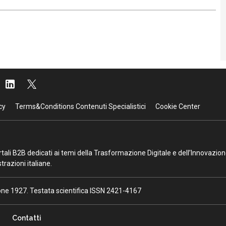
cy
Terms&Conditions Contenuti Specialistici
Cookie Center
portali B2B dedicati ai temi della Trasformazione Digitale e dell’Innovazio
razioni italiane.
ione 1927. Testata scientifica ISSN 2421-4167
Contatti