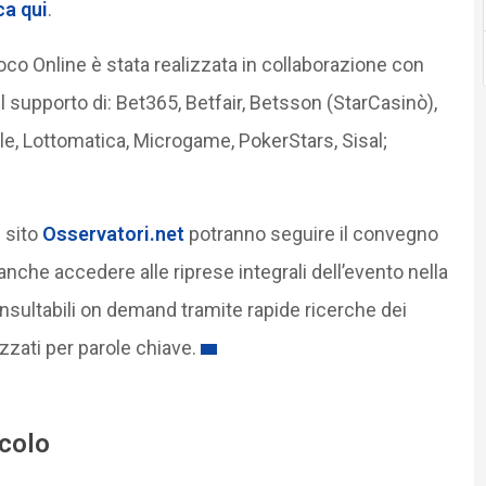
ca qui
.
co Online è stata realizzata in collaborazione con
 supporto di: Bet365, Betfair, Betsson (StarCasinò),
ale, Lottomatica, Microgame, PokerStars, Sisal;
 sito
Osservatori.net
potranno seguire il convegno
nche accedere alle riprese integrali dell’evento nella
nsultabili on demand tramite rapide ricerche dei
zzati per parole chiave.
icolo