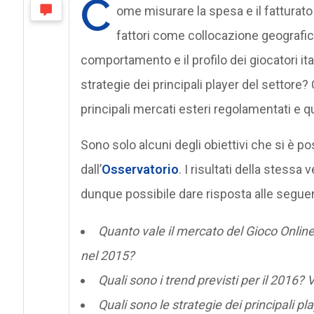
C
ome misurare la spesa e il fatturato
fattori come collocazione geografica,
comportamento e il profilo dei giocatori ital
strategie dei principali player del settore?
principali mercati esteri regolamentati e qua
Sono solo alcuni degli obiettivi che si è p
dall’
Osservatorio
. I risultati della stessa
dunque possibile dare risposta alle segu
Quanto vale il mercato del Gioco Online,
nel 2015?
Quali sono i trend previsti per il 2016?
Quali sono le strategie dei principali pl