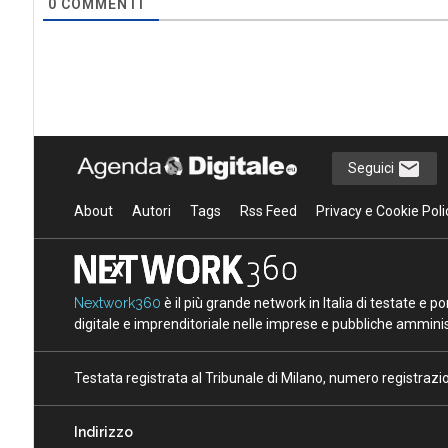
0
COMMENTI
Seguici
About
Autori
Tags
Rss Feed
Privacy e Cookie Poli
Nextwork360
è il più grande network in Italia di testate e 
digitale e imprenditoriale nelle imprese e pubbliche amminist
Testata registrata al Tribunale di Milano, numero registraz
Indirizzo