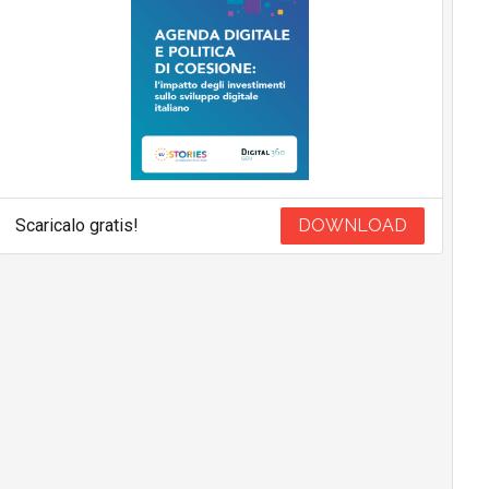
Scaricalo gratis!
DOWNLOAD