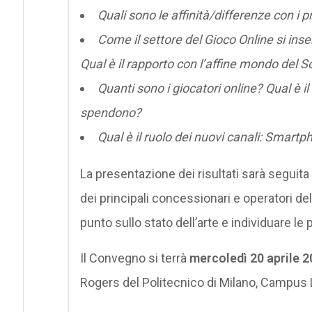
Quali sono le affinità/differenze con i 
Come il settore del Gioco Online si ins
Qual è il rapporto con l’affine mondo del 
Quanti sono i giocatori online? Qual è 
spendono?
Qual è il ruolo dei nuovi canali: Smartp
La presentazione dei risultati sarà seguit
dei principali concessionari e operatori de
punto sullo stato dell’arte e individuare le 
Il Convegno si terrà
mercoledì 20 aprile 
Rogers del Politecnico di Milano, Campus 