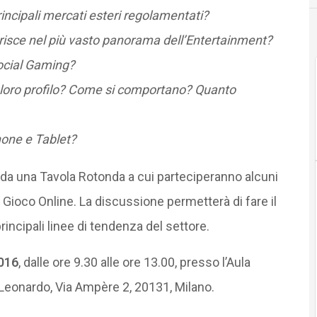
principali mercati esteri regolamentati?
erisce nel più vasto panorama dell’Entertainment?
Social Gaming?
il loro profilo? Come si comportano? Quanto
hone e Tablet?
a da una Tavola Rotonda a cui parteciperanno alcuni
l Gioco Online. La discussione permetterà di fare il
principali linee di tendenza del settore.
2016
, dalle ore 9.30 alle ore 13.00, presso l’Aula
Leonardo, Via Ampère 2, 20131, Milano.