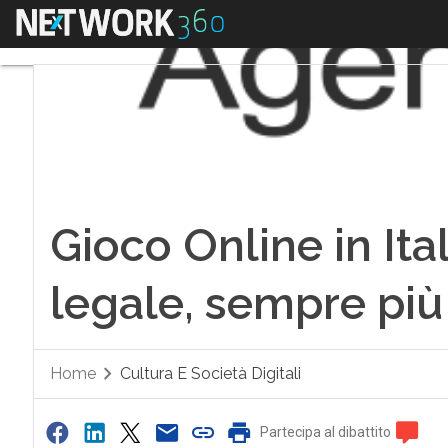
Menu
Gioco Online in Ita
legale, sempre più
Home
Cultura E Società Digitali
Partecipa al dibattito