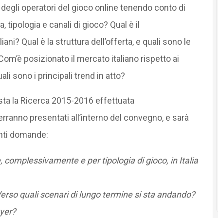
 degli operatori del gioco online tenendo conto di
 tipologia e canali di gioco? Qual è il
iani? Qual è la struttura dell’offerta, e quali sono le
 Com’è posizionato il mercato italiano rispetto ai
li sono i principali trend in atto?
osta la Ricerca 2015-2016 effettuata
 verranno presentati all’interno del convegno, e sarà
enti domande:
 complessivamente e per tipologia di gioco, in Italia
 Verso quali scenari di lungo termine si sta andando?
ayer?