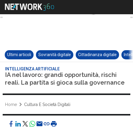
Ultimi articoli
Sovranità digitale
Cittadinanza digitale
Intel
INTELLIGENZA ARTIFICIALE
IA nel lavoro: grandi opportunità, rischi
reali. La partita si gioca sulla governance
Home
Cultura E Società Digitali