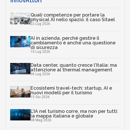
InnovAttori
Quali competenze per portare la
physical AI nello spazio: il caso Sitael
22 Lug 2026
AI in azienda, perché gestire il
cambiamento è anche una questione
di sicurezza
10 Lug 2026
Data center, quanto cresce l’Italia: ma
attenzione al thermal management
06 Lug 2026
Ecosistemi travel-tech: startup, AI e
nuovi modelli per il turismo
15 Giu 2026
L’IA nel turismo corre, ma non per tutti:
la mappa italiana e globale
08 Mag 2026