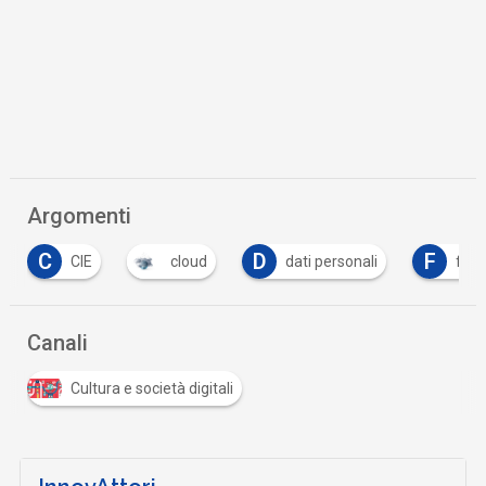
Argomenti
C
D
F
CIE
cloud
dati personali
for
Canali
Cultura e società digitali