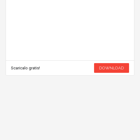
Scaricalo gratis!
DOWNLOAD