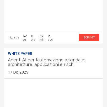
62
8
52
1
Inizia tra
ISCRIVITI
WHITE PAPER
Agenti AI per l’automazione aziendale:
architetture, applicazioni e rischi
17 Dic 2025