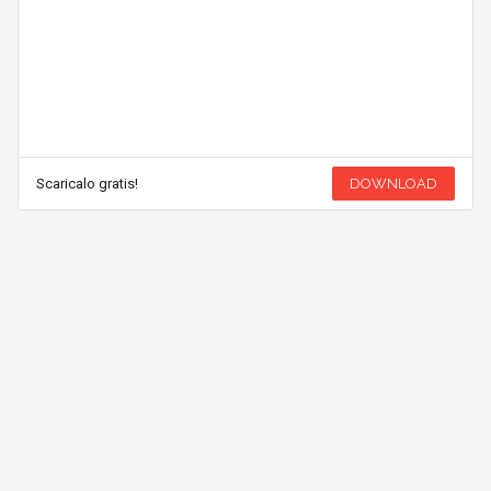
Scaricalo gratis!
DOWNLOAD