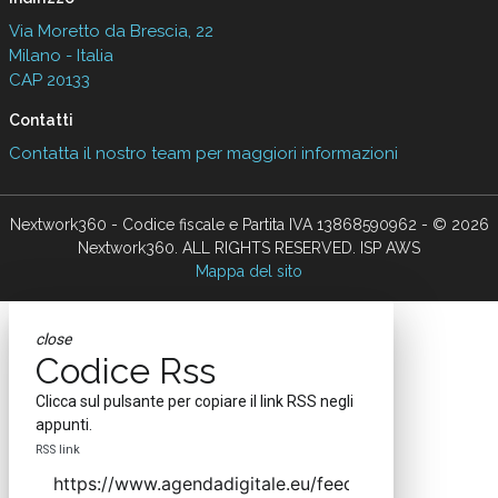
Via Moretto da Brescia, 22
Milano - Italia
CAP 20133
Contatti
Contatta il nostro team per maggiori informazioni
Nextwork360 - Codice fiscale e Partita IVA 13868590962 - © 2026
Nextwork360. ALL RIGHTS RESERVED. ISP AWS
Mappa del sito
close
Codice Rss
Clicca sul pulsante per copiare il link RSS negli
appunti.
RSS link