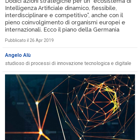
Dodici azioni strategiche per un “ecosistema di
Intelligenza Artificiale dinamico, flessibile,
interdisciplinare e competitivo”, anche con il
pieno coinvolgimento di organismi europei e
internazionali. Ecco il piano della Germania
Pubblicato il 26 Apr 2019
Angelo Alù
studioso di processi di innovazione tecnologica e digitale