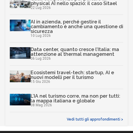
physical AI nello spazio: il caso Sitael
22 Lug 2026
AI in azienda, perché gestire il
cambiamento è anche una questione di
sicurezza
10 Lug 2026
Data center, quanto cresce l’Italia: ma
attenzione al thermal management
06 Lug 2026
Ecosistemi travel-tech: startup, AI e
nuovi modelli per il turismo
15 Giu 2026
L’IA nel turismo corre, ma non per tutti:
la mappa italiana e globale
08 Mag 2026
Vedi tutti gli approfondimenti >