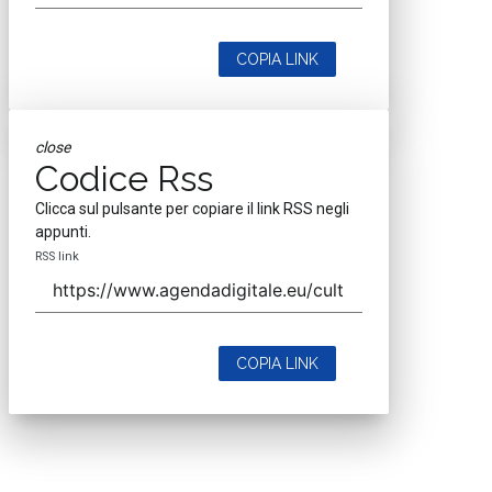
COPIA LINK
close
Codice Rss
Clicca sul pulsante per copiare il link RSS negli
appunti.
RSS link
COPIA LINK