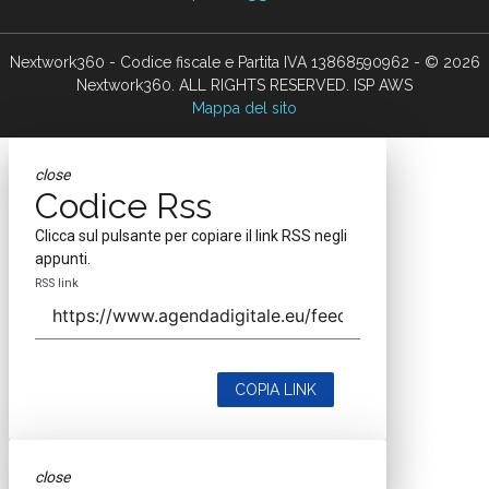
Nextwork360 - Codice fiscale e Partita IVA 13868590962 - © 2026
Nextwork360. ALL RIGHTS RESERVED. ISP AWS
Mappa del sito
close
Codice Rss
Clicca sul pulsante per copiare il link RSS negli
appunti.
RSS link
COPIA LINK
close