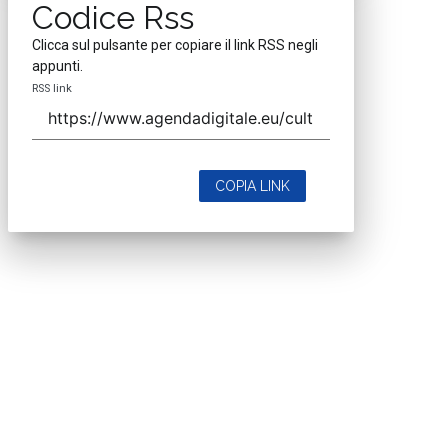
Codice Rss
Clicca sul pulsante per copiare il link RSS negli
appunti.
RSS link
COPIA LINK