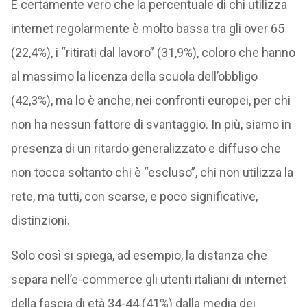
È certamente vero che la percentuale di chi utilizza
internet regolarmente è molto bassa tra gli over 65
(22,4%), i “ritirati dal lavoro” (31,9%), coloro che hanno
al massimo la licenza della scuola dell’obbligo
(42,3%), ma lo è anche, nei confronti europei, per chi
non ha nessun fattore di svantaggio. In più, siamo in
presenza di un ritardo generalizzato e diffuso che
non tocca soltanto chi è “escluso”, chi non utilizza la
rete, ma tutti, con scarse, e poco significative,
distinzioni.
Solo così si spiega, ad esempio, la distanza che
separa nell’e-commerce gli utenti italiani di internet
della fascia di età 34-44 (41%) dalla media dei