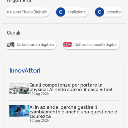
Argomenti
C
C
C
coalizione
crescita digitale
cultura
Canali
Cittadinanza digitale
Cultura e società digitali
InnovAttori
Quali competenze per portare la
physical AI nello spazio: il caso Sitael
22 Lug 2026
AI in azienda, perché gestire il
cambiamento è anche una questione di
sicurezza
10 Lug 2026