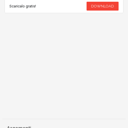
Scaricalo gratis!
DOWNLOAD