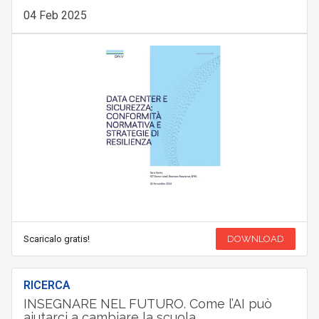
04 Feb 2025
Scaricalo gratis!
DOWNLOAD
RICERCA
INSEGNARE NEL FUTURO. Come l’AI può
aiutarci a cambiare la scuola