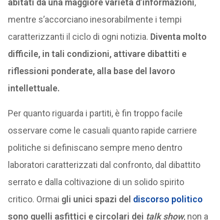
abitati da una maggiore varietà d’informazioni
,
mentre s’accorciano inesorabilmente i tempi
caratterizzanti il ciclo di ogni notizia.
Diventa molto
difficile, in tali condizioni, attivare dibattiti e
riflessioni ponderate, alla base del lavoro
intellettuale.
Per quanto riguarda i partiti, è fin troppo facile
osservare come le casuali quanto rapide carriere
politiche si definiscano sempre meno dentro
laboratori caratterizzati dal confronto, dal dibattito
serrato e dalla coltivazione di un solido spirito
critico. Ormai
gli unici spazi del
discorso politico
sono quelli asfittici e circolari dei
talk show
, non a