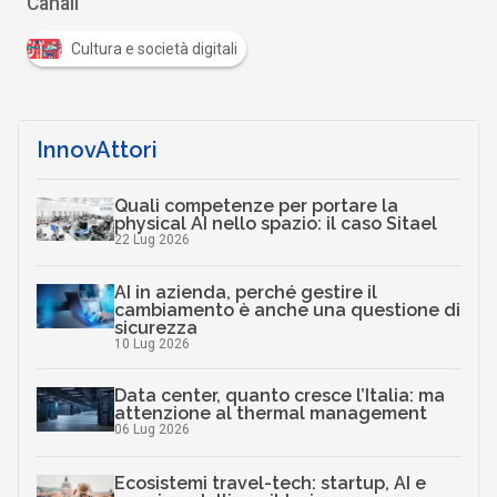
Canali
Cultura e società digitali
InnovAttori
Quali competenze per portare la
physical AI nello spazio: il caso Sitael
22 Lug 2026
AI in azienda, perché gestire il
cambiamento è anche una questione di
sicurezza
10 Lug 2026
Data center, quanto cresce l’Italia: ma
attenzione al thermal management
06 Lug 2026
Ecosistemi travel-tech: startup, AI e